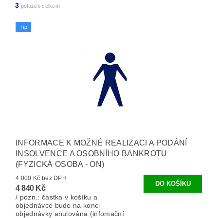
3
položek celkem
Tip
INFORMACE K MOŽNÉ REALIZACI A PODÁNÍ
INSOLVENCE A OSOBNÍHO BANKROTU
(FYZICKÁ OSOBA - ON)
4 000 Kč bez DPH
4 840 Kč
/ pozn.: částka v košíku a
objednávce bude na konci
objednávky anulována (infomační