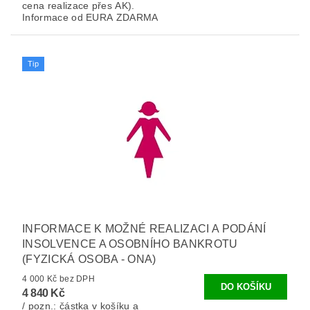
cena realizace přes AK).
Informace od EURA ZDARMA
Tip
INFORMACE K MOŽNÉ REALIZACI A PODÁNÍ
INSOLVENCE A OSOBNÍHO BANKROTU
(FYZICKÁ OSOBA - ONA)
4 000 Kč bez DPH
4 840 Kč
/ pozn.: částka v košíku a