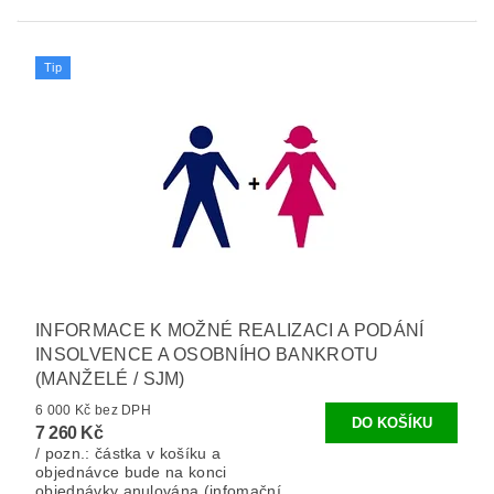
Tip
INFORMACE K MOŽNÉ REALIZACI A PODÁNÍ
INSOLVENCE A OSOBNÍHO BANKROTU
(MANŽELÉ / SJM)
6 000 Kč bez DPH
7 260 Kč
/ pozn.: částka v košíku a
objednávce bude na konci
objednávky anulována (infomační