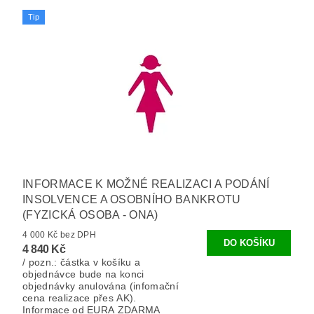
Tip
INFORMACE K MOŽNÉ REALIZACI A PODÁNÍ
INSOLVENCE A OSOBNÍHO BANKROTU
(FYZICKÁ OSOBA - ONA)
4 000 Kč bez DPH
4 840 Kč
/ pozn.: částka v košíku a
objednávce bude na konci
objednávky anulována (infomační
cena realizace přes AK).
Informace od EURA ZDARMA