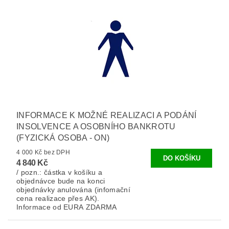
INFORMACE K MOŽNÉ REALIZACI A PODÁNÍ
INSOLVENCE A OSOBNÍHO BANKROTU
(FYZICKÁ OSOBA - ON)
4 000 Kč bez DPH
4 840 Kč
/ pozn.: částka v košíku a
objednávce bude na konci
objednávky anulována (infomační
cena realizace přes AK).
Informace od EURA ZDARMA