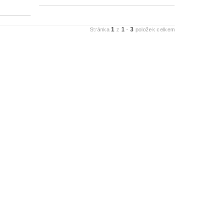
1
1
3
Stránka
z
-
položek celkem