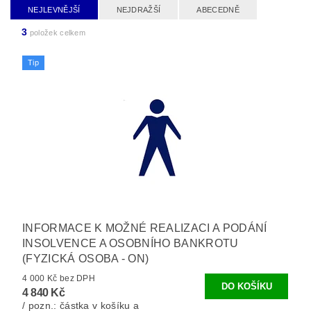
NEJLEVNĚJŠÍ
NEJDRAŽŠÍ
ABECEDNĚ
3
položek celkem
Tip
INFORMACE K MOŽNÉ REALIZACI A PODÁNÍ
INSOLVENCE A OSOBNÍHO BANKROTU
(FYZICKÁ OSOBA - ON)
4 000 Kč bez DPH
4 840 Kč
/ pozn.: částka v košíku a