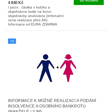
4 840 Kč
/ pozn.: částka v košíku a
objednávce bude na konci
objednávky anulována (infomační
cena realizace přes AK).
Informace od EURA ZDARMA
Tip
INFORMACE K MOŽNÉ REALIZACI A PODÁNÍ
INSOLVENCE A OSOBNÍHO BANKROTU
(MANŽELÉ / SJM)