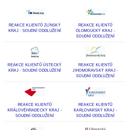
REAKCE KLIENTŮ ZLÍNSKÝ
REAKCE KLIENTŮ
KRAJ - SOUDNÍ ODDLUŽENÍ
OLOMOUCKÝ KRAJ -
SOUDNÍ ODDLUŽENÍ
REAKCE KLIENTŮ ÚSTECKÝ
REAKCE KLIENTŮ
KRAJ - SOUDNÍ ODDLUŽENÍ
JIHOMORAVSKÝ KRAJ -
SOUDNÍ ODDLUŽENÍ
REAKCE KLIENTŮ
REAKCE KLIENTŮ
KRÁLOVÉHRADECKÝ KRAJ -
KARLOVARSKÝ KRAJ -
SOUDNÍ ODDLUŽENÍ
SOUDNÍ ODDLUŽENÍ