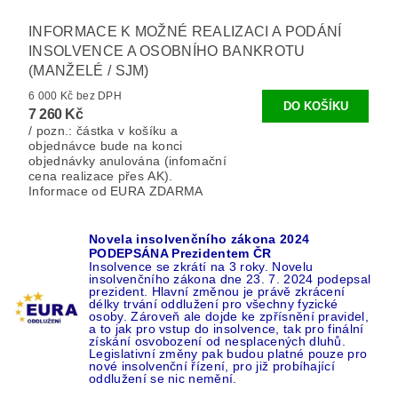
INFORMACE K MOŽNÉ REALIZACI A PODÁNÍ
INSOLVENCE A OSOBNÍHO BANKROTU
(MANŽELÉ / SJM)
6 000 Kč bez DPH
7 260 Kč
/ pozn.: částka v košíku a
objednávce bude na konci
objednávky anulována (infomační
cena realizace přes AK).
Informace od EURA ZDARMA
Novela insolvenčního zákona 2024
PODEPSÁNA Prezidentem ČR
Insolvence se zkrátí na 3 roky. Novelu
insolvenčního zákona dne 23. 7. 2024 podepsal
prezident. Hlavní změnou je právě zkrácení
délky trvání oddlužení pro všechny fyzické
osoby. Zároveň ale dojde ke zpřísnění pravidel,
a to jak pro vstup do insolvence, tak pro finální
získání osvobození od nesplacených dluhů.
Legislativní změny pak budou platné pouze pro
nové insolvenční řízení, pro již probíhající
oddlužení se nic nemění.