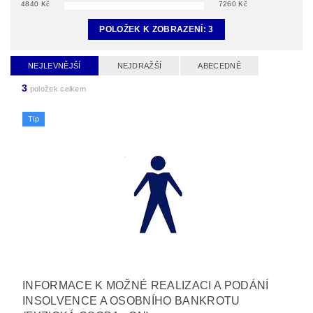
4840
Kč
7260
Kč
POLOŽEK K ZOBRAZENÍ:
3
NEJLEVNĚJŠÍ
NEJDRAŽŠÍ
ABECEDNĚ
3
položek celkem
Tip
INFORMACE K MOŽNÉ REALIZACI A PODÁNÍ
INSOLVENCE A OSOBNÍHO BANKROTU