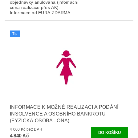
objednávky anulována (infomační
cena realizace přes AK).
Informace od EURA ZDARMA
Tip
INFORMACE K MOŽNÉ REALIZACI A PODÁNÍ
INSOLVENCE A OSOBNÍHO BANKROTU
(FYZICKÁ OSOBA - ONA)
4 000 Kč bez DPH
4 840 Kč