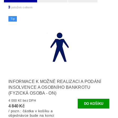
3
položek celkem
Tip
INFORMACE K MOŽNÉ REALIZACI A PODÁNÍ
INSOLVENCE A OSOBNÍHO BANKROTU
(FYZICKÁ OSOBA - ON)
4 000 Kč bez DPH
4 840 Kč
/ pozn.: částka v košíku a
objednávce bude na konci