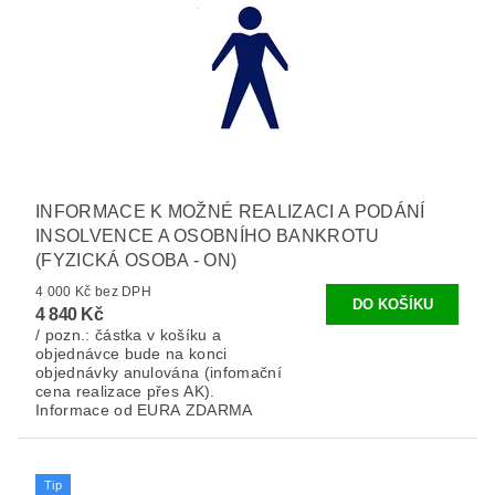
INFORMACE K MOŽNÉ REALIZACI A PODÁNÍ
INSOLVENCE A OSOBNÍHO BANKROTU
(FYZICKÁ OSOBA - ON)
4 000 Kč bez DPH
4 840 Kč
/ pozn.: částka v košíku a
objednávce bude na konci
objednávky anulována (infomační
cena realizace přes AK).
Informace od EURA ZDARMA
Tip