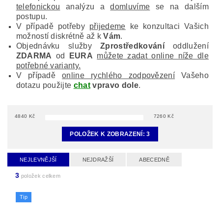
telefonickou
analýzu a
domluvíme
se na dalším
postupu.
V případě potřeby
přijedeme
ke konzultaci Vašich
možností diskrétně až k
Vám
.
Objednávku služby
Zprostředkování
oddlužení
ZDARMA
od
EURA
můžete zadat online níže dle
potřebné varianty.
V případě
online rychlého zodpovězení
Vašeho
dotazu použijte
chat
vpravo dole
.
4840
Kč
7260
Kč
POLOŽEK K ZOBRAZENÍ:
3
NEJLEVNĚJŠÍ
NEJDRAŽŠÍ
ABECEDNĚ
3
položek celkem
Tip