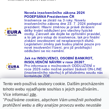
Novela insolvenčního zákona 2024
PODEPSÁNA Prezidentem ČR
Insolvence se zkrátí na 3 roky. Novelu
insolvenčního zákona dne 23. 7. 2024 podepsal
prezident. Hlavní změnou je právě zkrácení
délky trvání oddlužení pro všechny fyzické
osoby. Zároveň ale dojde ke zpřísnění pravidel,
a to jak pro vstup do insolvence, tak pro finální
získání osvobození od nesplacených dluhů.
Legislativní změny pak budou platné pouze pro
nové insolvenční řízení, pro již probíhající
oddlužení se nic nemění.
Jak na INSOLVENCI, OSOBNÍ BANKROT,
INSOLVENČNÍ NÁVRH v roce 2026?
Pro informace o možnostech ODDLUŽENÍ v
roce 2026 nebo možné podání žádosti ON-LINE
(insolvenčního návrhu) k příslušnému soudu nás
kontaktujte ZDE.
Tento web používá soubory cookie. Dalším procházením
tohoto webu vyjadřujete souhlas s jejich používáním..
Více informací
zde
.
Recenze o NÁS na GOOGLE
|
16 let REFERENCÍ v celé ČR
|
"
Používáme cookies, abychom Vám umožnili pohodlné
Recenze o NÁS na SEZNAMU
|
prohlížení webu a díky analýze provozu webu neustále
ŽÁDEJTE život BEZ DLUHŮ nebo EXEKUCÍ ZDE