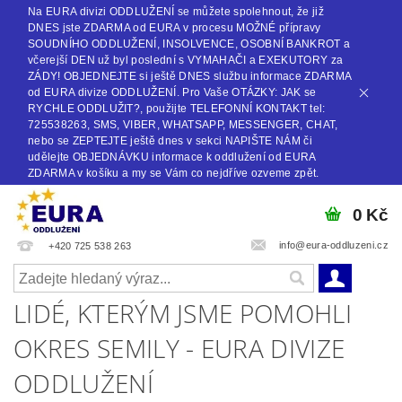
Na EURA divizi ODDLUŽENÍ se můžete spolehnout, že již
DNES jste ZDARMA od EURA v procesu MOŽNÉ přípravy
SOUDNÍHO ODDLUŽENÍ, INSOLVENCE, OSOBNÍ BANKROT a
včerejší DEN už byl poslední s VYMAHAČI a EXEKUTORY za
ZÁDY! OBJEDNEJTE si ještě DNES službu informace ZDARMA
od EURA divize ODDLUŽENÍ. Pro Vaše OTÁZKY: JAK se
RYCHLE ODDLUŽIT?, použijte TELEFONNÍ KONTAKT tel:
725538263, SMS, VIBER, WHATSAPP, MESSENGER, CHAT,
nebo se ZEPTEJTE ještě dnes v sekci NAPIŠTE NÁM či
udělejte OBJEDNÁVKU informace k oddlužení od EURA
ZDARMA v košíku a my se Vám co nejdříve ozveme zpět.
0 Kč
info@eura-oddluzeni.cz
+420 725 538 263
LIDÉ, KTERÝM JSME POMOHLI
OKRES SEMILY - EURA DIVIZE
ODDLUŽENÍ