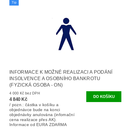
Tip
INFORMACE K MOŽNÉ REALIZACI A PODÁNÍ
INSOLVENCE A OSOBNÍHO BANKROTU
(FYZICKÁ OSOBA - ON)
4 000 Kč bez DPH
4 840 Kč
/ pozn.: částka v košíku a
objednávce bude na konci
objednávky anulována (infomační
cena realizace přes AK).
Informace od EURA ZDARMA