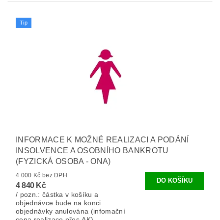
Tip
INFORMACE K MOŽNÉ REALIZACI A PODÁNÍ
INSOLVENCE A OSOBNÍHO BANKROTU
(FYZICKÁ OSOBA - ONA)
4 000 Kč bez DPH
4 840 Kč
/ pozn.: částka v košíku a
objednávce bude na konci
objednávky anulována (infomační
cena realizace přes AK).