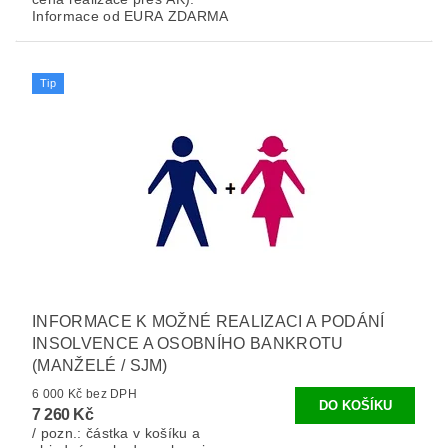
Informace od EURA ZDARMA
Tip
INFORMACE K MOŽNÉ REALIZACI A PODÁNÍ
INSOLVENCE A OSOBNÍHO BANKROTU
(MANŽELÉ / SJM)
6 000 Kč bez DPH
7 260 Kč
/ pozn.: částka v košíku a