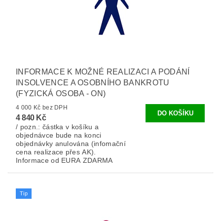
INFORMACE K MOŽNÉ REALIZACI A PODÁNÍ
INSOLVENCE A OSOBNÍHO BANKROTU
(FYZICKÁ OSOBA - ON)
4 000 Kč bez DPH
4 840 Kč
/ pozn.: částka v košíku a
objednávce bude na konci
objednávky anulována (infomační
cena realizace přes AK).
Informace od EURA ZDARMA
Tip