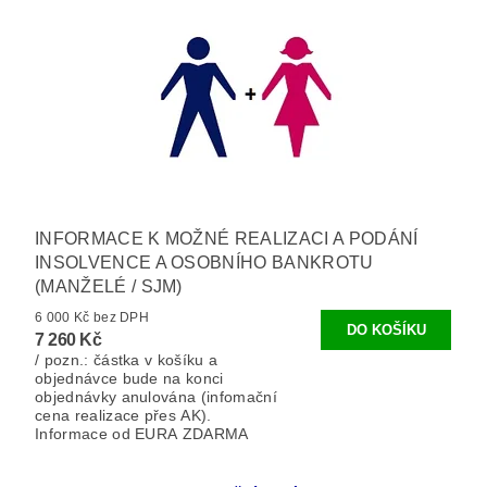
INFORMACE K MOŽNÉ REALIZACI A PODÁNÍ
INSOLVENCE A OSOBNÍHO BANKROTU
(MANŽELÉ / SJM)
6 000 Kč bez DPH
7 260 Kč
/ pozn.: částka v košíku a
objednávce bude na konci
objednávky anulována (infomační
cena realizace přes AK).
Informace od EURA ZDARMA