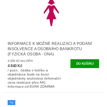
INFORMACE K MOŽNÉ REALIZACI A PODÁNÍ
INSOLVENCE A OSOBNÍHO BANKROTU
(FYZICKÁ OSOBA - ONA)
4 000 Kč bez DPH
4 840 Kč
/ pozn.: částka v košíku a
objednávce bude na konci
objednávky anulována (infomační
cena realizace přes AK).
Informace od EURA ZDARMA
Tip