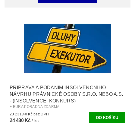
PŘÍPRAVA A PODÁNÍM INSOLVENČNÍHO
NÁVRHU PRÁVNICKÉ OSOBY S.R.O. NEBO A.S.
- (INSOLVENCE, KONKURS)
+ EURA PORADNA ZDARMA
20 231,40 Kč bez DPH
24 480 Kč
/ ks