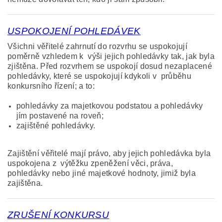
USPOKOJENÍ POHLEDÁVEK
Všichni věřitelé zahrnutí do rozvrhu se uspokojují
poměrně vzhledem k výši jejich pohledávky tak, jak byla
zjištěna. Před rozvrhem se uspokojí dosud nezaplacené
pohledávky, které se uspokojují kdykoli v průběhu
konkursního řízení; a to:
pohledávky za majetkovou podstatou a pohledávky
jím postavené na roveň;
zajištěné pohledávky.
Zajištění věřitelé mají právo, aby jejich pohledávka byla
uspokojena z výtěžku zpeněžení věci, práva,
pohledávky nebo jiné majetkové hodnoty, jimiž byla
zajištěna.
ZRUŠENÍ KONKURSU