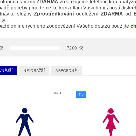
olupráci s Vámi
ZDARMA
zrealizujeme
telefonickou
analýz
padě potřeby
přijedeme
ke konzultaci Vašich možností diskré
dnávku služby
Zprostředkování
oddlužení
ZDARMA
od
nty.
ípadě
online rychlého zodpovězení
Vašeho dotazu použijte
ch
Kč
7260
Kč
VNĚJŠÍ
NEJDRAŽŠÍ
ABECEDNĚ
Kód:
1
Tip