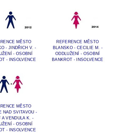
ERENCE MĚSTO
REFERENCE MĚSTO
O - JINDŘICH V. -
BLANSKO - CECILIE M. -
UŽENÍ - OSOBNÍ
ODDLUŽENÍ - OSOBNÍ
T - INSOLVENCE
BANKROT - INSOLVENCE
ERENCE MĚSTO
E NAD SVITAVOU -
 A VENDULA K. -
UŽENÍ - OSOBNÍ
T - INSOLVENCE