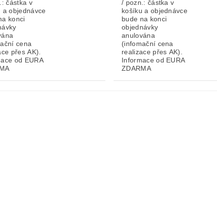
.: částka v
/ pozn.: částka v
u a objednávce
košíku a objednávce
na konci
bude na konci
návky
objednávky
vána
anulována
mační cena
(infomační cena
ace přes AK).
realizace přes AK).
mace od EURA
Informace od EURA
MA
ZDARMA