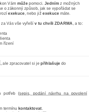
zákon Vám
může
pomoci.
Jedním
z možných
se o zákonný způsob, jak se vypořádat se
hrozí
exekuce
, nebo již
exekuce
máte.
i
za Vás vše vyřeší
v tu chvíli ZDARMA
, a to:
ienta
lienta
m řízení
,
ale zpracovatel si je
přihlašuje
do
 potřeb (
sepis, podání návrhu na povolení
m termínu
kontaktovat
.