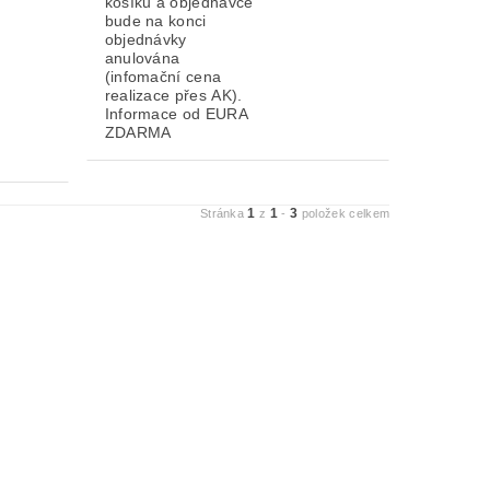
košíku a objednávce
bude na konci
objednávky
anulována
(infomační cena
realizace přes AK).
Informace od EURA
ZDARMA
1
1
3
Stránka
z
-
položek celkem