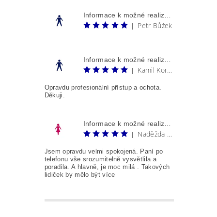
Informace k možné realizaci a podání Insolvence a Osobního bankrotu (Fyzická osoba - ON)
Petr Bůžek
|
Informace k možné realizaci a podání Insolvence a Osobního bankrotu (Fyzická osoba - ON)
Kamil Korbel
|
Opravdu profesionální přístup a ochota.
Děkuji.
Informace k možné realizaci a podání Insolvence a Osobního bankrotu (Fyzická osoba - ONA)
Naděžda Rudinská
|
Jsem opravdu velmi spokojená. Paní po
telefonu vše srozumitelně vysvětlila a
poradila. A hlavně, je moc milá . Takových
lidiček by mělo být více