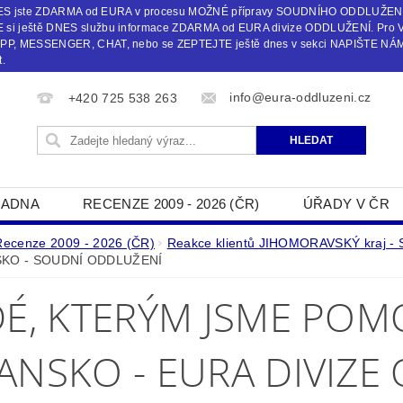
 DNES jste ZDARMA od EURA v procesu MOŽNÉ přípravy SOUDNÍHO ODDLUŽEN
i ještě DNES službu informace ZDARMA od EURA divize ODDLUŽENÍ. Pro 
, MESSENGER, CHAT, nebo se ZEPTEJTE ještě dnes v sekci NAPIŠTE NÁM č
.
info@eura-oddluzeni.cz
+420 725 538 263
ADNA
RECENZE 2009 - 2026 (ČR)
ÚŘADY V ČR
NAPIŠTE NÁM
Recenze 2009 - 2026 (ČR)
Reakce klientů JIHOMORAVSKÝ kraj 
KO - SOUDNÍ ODDLUŽENÍ
DÉ, KTERÝM JSME POM
ANSKO - EURA DIVIZE