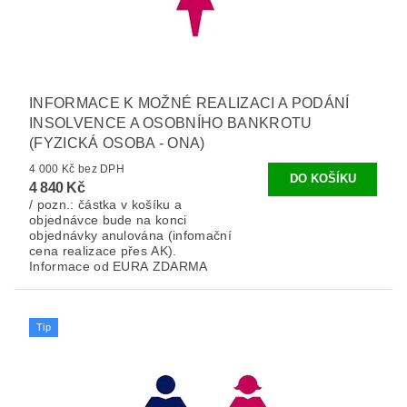
INFORMACE K MOŽNÉ REALIZACI A PODÁNÍ
INSOLVENCE A OSOBNÍHO BANKROTU
(FYZICKÁ OSOBA - ONA)
4 000 Kč bez DPH
4 840 Kč
/ pozn.: částka v košíku a
objednávce bude na konci
objednávky anulována (infomační
cena realizace přes AK).
Informace od EURA ZDARMA
Tip