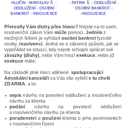
HLUČÍN - MIROSLAV Š. -
- PATRIK Š. - ODDLUŽENÍ -
ODDLUŽENÍ - OSOBNÍ
OSOBNÍ BANKROT -
BANKROT - INSOLVENCE
INSOLVENCE
Přerostly Vám dluhy přes hlavu?
Nejste na to sami,
insolvenční zákon Vám
může
pomoci.
Jedním
z
možných řešení je vyhlásit
osobní bankrot
fyzické
osoby,
insolvenci
. Jedná se o zákonný způsob, jak se
vypořádat se situací, kdy nejste schopni splácet své
závazky (dluhy)
, nebo Vám hrozí
exekuce
, nebo již
exekuce
máte.
Na základě plné moci udělené
spolupracující
Advokátní kanceláři
za Vás vše vyřeší
v tu chvíli
ZDARMA
, a to:
sepis
návrhu na povolení oddlužení a insolvenčního
návrhu za klienta
podání
návrhu na povolení oddlužení
a insolvenčního návrhu za klienta
poradenství
a
poučení
klienta o jeho povinnostech
v insolvenčním řízení