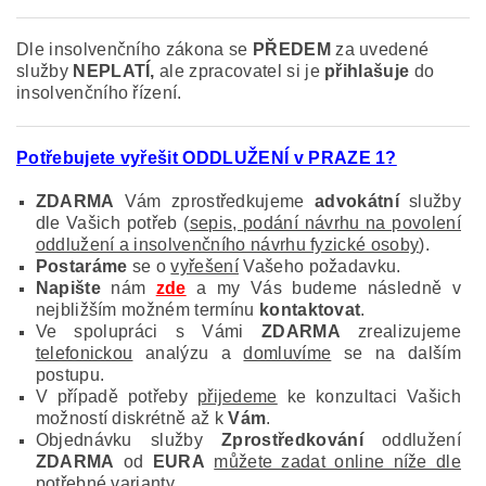
Dle insolvenčního zákona se
PŘEDEM
za uvedené
služby
NEPLATÍ,
ale zpracovatel si je
přihlašuje
do
insolvenčního řízení.
Potřebujete vyřešit ODDLUŽENÍ v PRAZE 1?
ZDARMA
Vám zprostředkujeme
advokátní
služby
dle Vašich potřeb (
sepis, podání návrhu na povolení
oddlužení a insolvenčního návrhu fyzické osoby
).
Postaráme
se o
vyřešení
Vašeho požadavku.
Napište
nám
zde
a my Vás budeme následně v
nejbližším možném termínu
kontaktovat
.
Ve spolupráci s Vámi
ZDARMA
zrealizujeme
telefonickou
analýzu a
domluvíme
se na dalším
postupu.
V případě potřeby
přijedeme
ke konzultaci Vašich
možností diskrétně až k
Vám
.
Objednávku služby
Zprostředkování
oddlužení
ZDARMA
od
EURA
můžete zadat online níže dle
potřebné varianty.