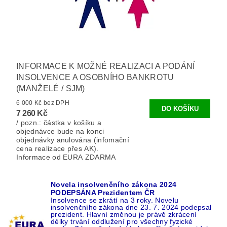
INFORMACE K MOŽNÉ REALIZACI A PODÁNÍ
INSOLVENCE A OSOBNÍHO BANKROTU
(MANŽELÉ / SJM)
6 000 Kč bez DPH
7 260 Kč
/ pozn.: částka v košíku a
objednávce bude na konci
objednávky anulována (infomační
cena realizace přes AK).
Informace od EURA ZDARMA
Novela insolvenčního zákona 2024
PODEPSÁNA Prezidentem ČR
Insolvence se zkrátí na 3 roky. Novelu
insolvenčního zákona dne 23. 7. 2024 podepsal
prezident. Hlavní změnou je právě zkrácení
délky trvání oddlužení pro všechny fyzické