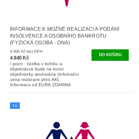
INFORMACE K MOŽNÉ REALIZACI A PODÁNÍ
INSOLVENCE A OSOBNÍHO BANKROTU
(FYZICKÁ OSOBA - ONA)
4 000 Kč bez DPH
4 840 Kč
/ pozn.: částka v košíku a
objednávce bude na konci
objednávky anulována (infomační
cena realizace přes AK).
Informace od EURA ZDARMA
Tip