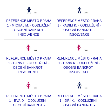
REFERENCE MĚSTO PRAHA
REFERENCE MĚSTO PRAHA
1 - MICHAL M. - ODDLUŽENÍ
1 - RADIM K. - ODDLUŽENÍ -
- OSOBNÍ BANKROT -
OSOBNÍ BANKROT -
INSOLVENCE
INSOLVENCE
REFERENCE MĚSTO PRAHA
REFERENCE MĚSTO PRAHA
1 - HANA F. - ODDLUŽENÍ -
1 - HANA K. - ODDLUŽENÍ -
OSOBNÍ BANKROT -
OSOBNÍ BANKROT -
INSOLVENCE
INSOLVENCE
REFERENCE MĚSTO PRAHA
REFERENCE MĚSTO PRAHA
1 - EVA D. - ODDLUŽENÍ -
1 - JIŘÍ K. - ODDLUŽENÍ -
OSOBNÍ BANKROT -
OSOBNÍ BANKROT -