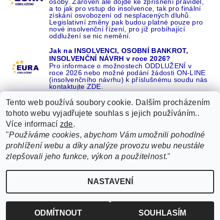
osoby. Zároveň ale dojde ke zpřísnění pravidel,
a to jak pro vstup do insolvence, tak pro finální
získání osvobození od nesplacených dluhů.
Legislativní změny pak budou platné pouze pro
nové insolvenční řízení, pro již probíhající
oddlužení se nic nemění.
Jak na INSOLVENCI, OSOBNÍ BANKROT,
INSOLVENČNÍ NÁVRH v roce 2026?
Pro informace o možnostech ODDLUŽENÍ v
roce 2026 nebo možné podání žádosti ON-LINE
(insolvenčního návrhu) k příslušnému soudu nás
kontaktujte ZDE.
Tento web používá soubory cookie. Dalším procházením
tohoto webu vyjadřujete souhlas s jejich používáním..
Více informací
zde
.
Recenze o NÁS na GOOGLE
|
16 let REFERENCÍ v celé ČR
|
"
Používáme cookies, abychom Vám umožnili pohodlné
Recenze o NÁS na SEZNAMU
|
prohlížení webu a díky analýze provozu webu neustále
ŽÁDEJTE život BEZ DLUHŮ nebo EXEKUCÍ ZDE
zlepšovali jeho funkce, výkon a použitelnost.
"
2026 ©
EURA oddlužení, insolvence a osobní bankrot ZDARMA od EURA
, všechna
NASTAVENÍ
Upravit nastavení cookies
práva vyhrazena
Vytvořil Shoptet
ODMÍTNOUT
SOUHLASÍM