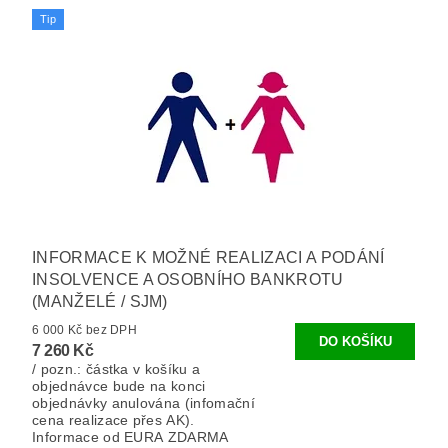
Tip
INFORMACE K MOŽNÉ REALIZACI A PODÁNÍ
INSOLVENCE A OSOBNÍHO BANKROTU
(MANŽELÉ / SJM)
6 000 Kč bez DPH
7 260 Kč
/ pozn.: částka v košíku a
objednávce bude na konci
objednávky anulována (infomační
cena realizace přes AK).
Informace od EURA ZDARMA