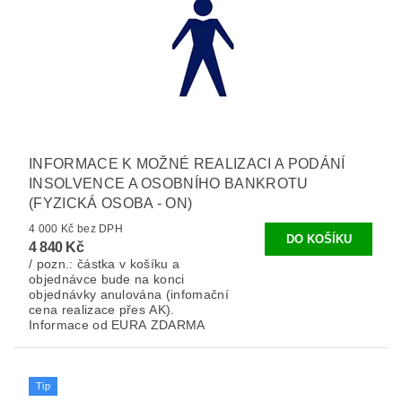
INFORMACE K MOŽNÉ REALIZACI A PODÁNÍ
INSOLVENCE A OSOBNÍHO BANKROTU
(FYZICKÁ OSOBA - ON)
4 000 Kč bez DPH
4 840 Kč
/ pozn.: částka v košíku a
objednávce bude na konci
objednávky anulována (infomační
cena realizace přes AK).
Informace od EURA ZDARMA
Tip