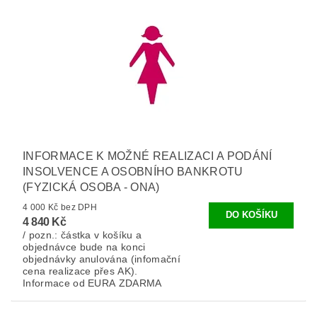
INFORMACE K MOŽNÉ REALIZACI A PODÁNÍ
INSOLVENCE A OSOBNÍHO BANKROTU
(FYZICKÁ OSOBA - ONA)
4 000 Kč bez DPH
4 840 Kč
/ pozn.: částka v košíku a
objednávce bude na konci
objednávky anulována (infomační
cena realizace přes AK).
Informace od EURA ZDARMA