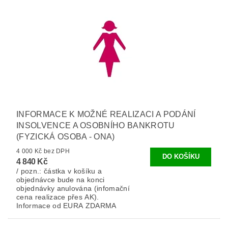
INFORMACE K MOŽNÉ REALIZACI A PODÁNÍ
INSOLVENCE A OSOBNÍHO BANKROTU
(FYZICKÁ OSOBA - ONA)
4 000 Kč bez DPH
4 840 Kč
/ pozn.: částka v košíku a
objednávce bude na konci
objednávky anulována (infomační
cena realizace přes AK).
Informace od EURA ZDARMA