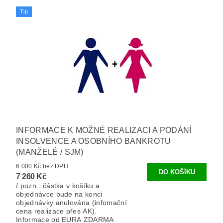
Tip
INFORMACE K MOŽNÉ REALIZACI A PODÁNÍ
INSOLVENCE A OSOBNÍHO BANKROTU
(MANŽELÉ / SJM)
6 000 Kč bez DPH
7 260 Kč
/ pozn.: částka v košíku a
objednávce bude na konci
objednávky anulována (infomační
cena realizace přes AK).
Informace od EURA ZDARMA