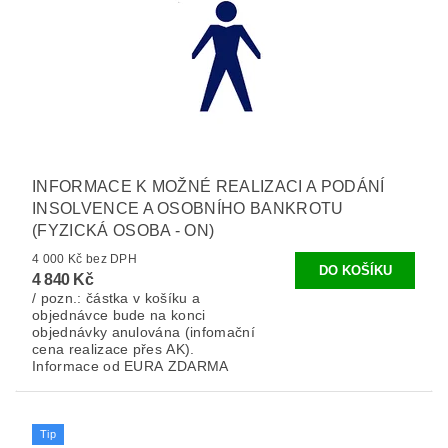
INFORMACE K MOŽNÉ REALIZACI A PODÁNÍ
INSOLVENCE A OSOBNÍHO BANKROTU
(FYZICKÁ OSOBA - ON)
4 000 Kč bez DPH
4 840 Kč
/ pozn.: částka v košíku a
objednávce bude na konci
objednávky anulována (infomační
cena realizace přes AK).
Informace od EURA ZDARMA
Tip