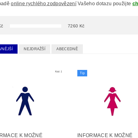
ípadě
online rychlého zodpovězení
Vašeho dotazu použijte
ch
Kč
7260
Kč
VNĚJŠÍ
NEJDRAŽŠÍ
ABECEDNĚ
Kód:
1
Tip
ORMACE K MOŽNÉ
INFORMACE K MOŽNÉ