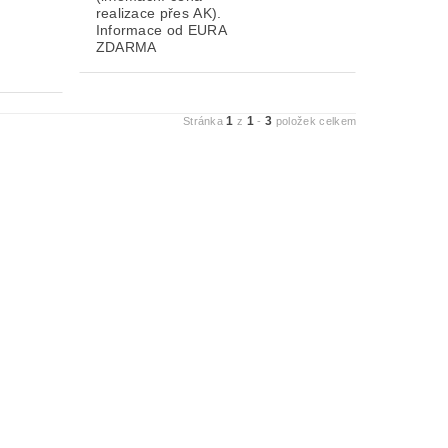
realizace přes AK).
Informace od EURA
ZDARMA
1
1
3
Stránka
z
-
položek celkem