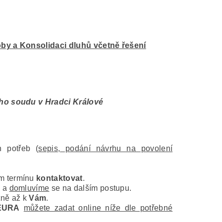
oby a Konsolidaci dluhů včetně řešení
ho soudu v Hradci Králové
 potřeb (
sepis, podání návrhu na povolení
m termínu
kontaktovat
.
u a
domluvíme
se na dalším postupu.
tně až k
Vám
.
EURA
můžete zadat online níže dle potřebné