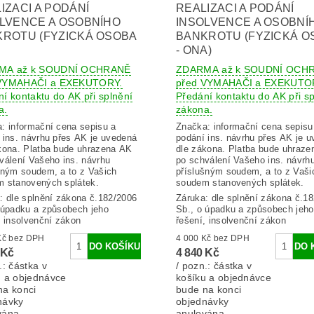
IZACI A PODÁNÍ
REALIZACI A PODÁNÍ
LVENCE A OSOBNÍHO
INSOLVENCE A OSOBNÍ
ROTU (FYZICKÁ OSOBA
BANKROTU (FYZICKÁ O
- ONA)
MA až k SOUDNÍ OCHRANĚ
ZDARMA až k SOUDNÍ OCH
 VYMAHAČI a EXEKUTORY.
před VYMAHAČI a EXEKUTO
í kontaktu do AK při splnění
Předání kontaktu do AK při sp
a.
zákona.
a:
informační cena sepisu a
Značka:
informační cena sepisu
 ins. návrhu přes AK je uvedená
podání ins. návrhu přes AK je 
kona. Platba bude uhrazena AK
dle zákona. Platba bude uhraz
válení Vašeho ins. návrhu
po schválení Vašeho ins. návrh
šným soudem, a to z Vašich
příslušným soudem, a to z Vaši
 stanovených splátek.
soudem stanovených splátek.
: dle splnění zákona č.182/2006
Záruka: dle splnění zákona č.1
 úpadku a způsobech jeho
Sb., o úpadku a způsobech jeho
, insolvenční zákon
řešení, insolvenční zákon
4 000 Kč bez DPH
4 000 Kč bez DPH
 Kč
4 840 Kč
.: částka v
/ pozn.: částka v
u a objednávce
košíku a objednávce
na konci
bude na konci
návky
objednávky
vána
anulována