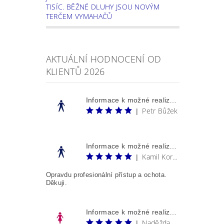
TISÍC. BĚŽNÉ DLUHY JSOU NOVÝM
TERČEM VYMAHAČŮ
AKTUÁLNÍ HODNOCENÍ OD
KLIENTŮ 2026
Informace k možné realizaci a podání Insolvence a Osobního bankrotu (Fyzická osoba - ON)
Petr Bůžek
|
Informace k možné realizaci a podání Insolvence a Osobního bankrotu (Fyzická osoba - ON)
Kamil Korbel
|
Opravdu profesionální přístup a ochota.
Děkuji.
Informace k možné realizaci a podání Insolvence a Osobního bankrotu (Fyzická osoba - ONA)
Naděžda Rudinská
|