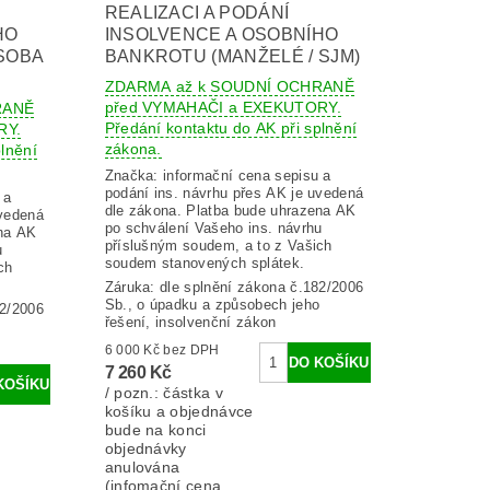
REALIZACI A PODÁNÍ
HO
INSOLVENCE A OSOBNÍHO
SOBA
BANKROTU (MANŽELÉ / SJM)
ZDARMA až k SOUDNÍ OCHRANĚ
před VYMAHAČI a EXEKUTORY.
RANĚ
Předání kontaktu do AK při splnění
RY.
zákona.
lnění
Značka:
informační cena sepisu a
podání ins. návrhu přes AK je uvedená
 a
dle zákona. Platba bude uhrazena AK
uvedená
po schválení Vašeho ins. návrhu
ena AK
příslušným soudem, a to z Vašich
u
soudem stanovených splátek.
ch
Záruka: dle splnění zákona č.182/2006
Sb., o úpadku a způsobech jeho
82/2006
řešení, insolvenční zákon
6 000 Kč bez DPH
7 260 Kč
/ pozn.: částka v
košíku a objednávce
bude na konci
objednávky
anulována
(infomační cena