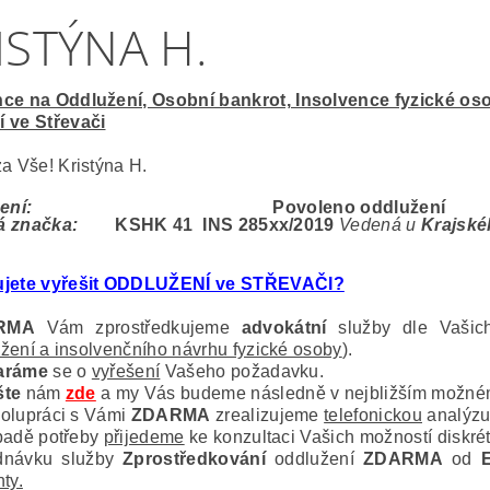
ISTÝNA H.
ce na Oddlužení, Osobní bankrot, Insolvence fyzické os
 ve Střevači
za Vše! Kristýna H.
ení:
Povoleno oddlužení
á značka:
KSHK 41 INS 285
xx/2019
Vedená u
Krajské
ujete vyřešit ODDLUŽENÍ ve STŘEVAČI?
RMA
Vám zprostředkujeme
advokátní
služby dle Vašich
žení a insolvenčního návrhu fyzické osoby
).
aráme
se o
vyřešení
Vašeho požadavku.
šte
nám
zde
a my Vás budeme následně v nejbližším možné
olupráci s Vámi
ZDARMA
zrealizujeme
telefonickou
analýz
padě potřeby
přijedeme
ke konzultaci Vašich možností diskré
dnávku služby
Zprostředkování
oddlužení
ZDARMA
od
nty.