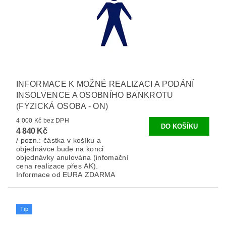
INFORMACE K MOŽNÉ REALIZACI A PODÁNÍ
INSOLVENCE A OSOBNÍHO BANKROTU
(FYZICKÁ OSOBA - ON)
4 000 Kč bez DPH
4 840 Kč
/ pozn.: částka v košíku a
objednávce bude na konci
objednávky anulována (infomační
cena realizace přes AK).
Informace od EURA ZDARMA
Tip