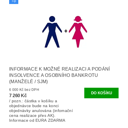
Tip
INFORMACE K MOŽNÉ REALIZACI A PODÁNÍ
INSOLVENCE A OSOBNÍHO BANKROTU
(MANŽELÉ / SJM)
6 000 Kč bez DPH
7 260 Kč
/ pozn.: částka v košíku a
objednávce bude na konci
objednávky anulována (infomační
cena realizace přes AK).
Informace od EURA ZDARMA