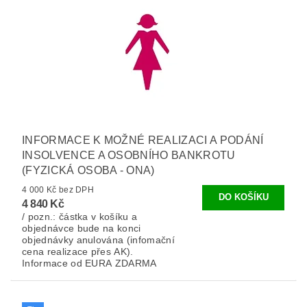
INFORMACE K MOŽNÉ REALIZACI A PODÁNÍ
INSOLVENCE A OSOBNÍHO BANKROTU
(FYZICKÁ OSOBA - ONA)
4 000 Kč bez DPH
4 840 Kč
/ pozn.: částka v košíku a
objednávce bude na konci
objednávky anulována (infomační
cena realizace přes AK).
Informace od EURA ZDARMA