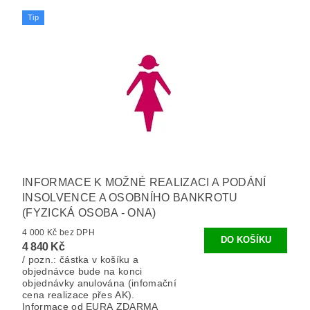
Tip
INFORMACE K MOŽNÉ REALIZACI A PODÁNÍ
INSOLVENCE A OSOBNÍHO BANKROTU
(FYZICKÁ OSOBA - ONA)
4 000 Kč bez DPH
4 840 Kč
/ pozn.: částka v košíku a
objednávce bude na konci
objednávky anulována (infomační
cena realizace přes AK).
Informace od EURA ZDARMA