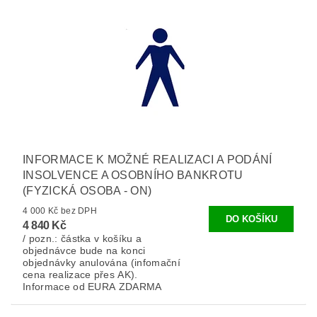
INFORMACE K MOŽNÉ REALIZACI A PODÁNÍ
INSOLVENCE A OSOBNÍHO BANKROTU
(FYZICKÁ OSOBA - ON)
4 000 Kč bez DPH
4 840 Kč
/ pozn.: částka v košíku a
objednávce bude na konci
objednávky anulována (infomační
cena realizace přes AK).
Informace od EURA ZDARMA