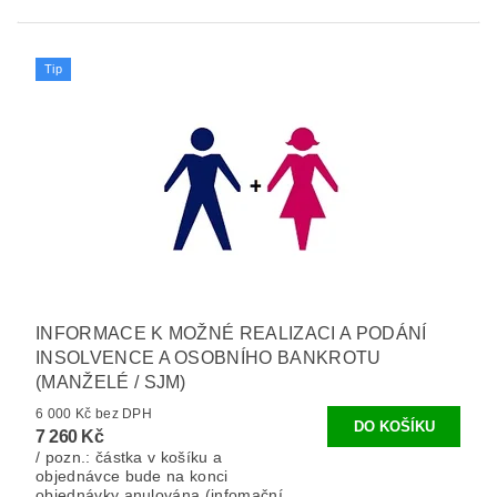
Tip
INFORMACE K MOŽNÉ REALIZACI A PODÁNÍ
INSOLVENCE A OSOBNÍHO BANKROTU
(MANŽELÉ / SJM)
6 000 Kč bez DPH
7 260 Kč
/ pozn.: částka v košíku a
objednávce bude na konci
objednávky anulována (infomační