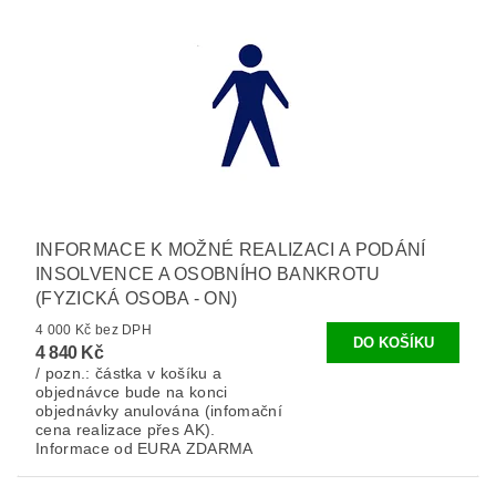
INFORMACE K MOŽNÉ REALIZACI A PODÁNÍ
INSOLVENCE A OSOBNÍHO BANKROTU
(FYZICKÁ OSOBA - ON)
4 000 Kč bez DPH
4 840 Kč
/ pozn.: částka v košíku a
objednávce bude na konci
objednávky anulována (infomační
cena realizace přes AK).
Informace od EURA ZDARMA