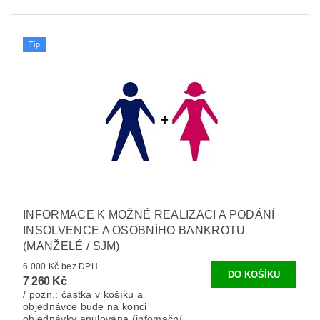
Tip
INFORMACE K MOŽNÉ REALIZACI A PODÁNÍ
INSOLVENCE A OSOBNÍHO BANKROTU
(MANŽELÉ / SJM)
6 000 Kč bez DPH
7 260 Kč
/ pozn.: částka v košíku a
objednávce bude na konci
objednávky anulována (infomační