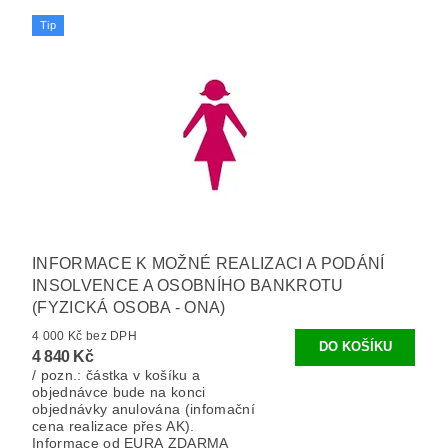
Tip
INFORMACE K MOŽNÉ REALIZACI A PODÁNÍ
INSOLVENCE A OSOBNÍHO BANKROTU
(FYZICKÁ OSOBA - ONA)
4 000 Kč bez DPH
4 840 Kč
/ pozn.: částka v košíku a
objednávce bude na konci
objednávky anulována (infomační
cena realizace přes AK).
Informace od EURA ZDARMA