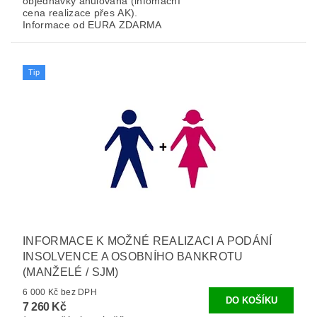
objednávky anulována (infomační
cena realizace přes AK).
Informace od EURA ZDARMA
Tip
INFORMACE K MOŽNÉ REALIZACI A PODÁNÍ
INSOLVENCE A OSOBNÍHO BANKROTU
(MANŽELÉ / SJM)
6 000 Kč bez DPH
7 260 Kč