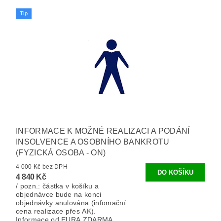
Tip
INFORMACE K MOŽNÉ REALIZACI A PODÁNÍ
INSOLVENCE A OSOBNÍHO BANKROTU
(FYZICKÁ OSOBA - ON)
4 000 Kč bez DPH
4 840 Kč
/ pozn.: částka v košíku a
objednávce bude na konci
objednávky anulována (infomační
cena realizace přes AK).
Informace od EURA ZDARMA