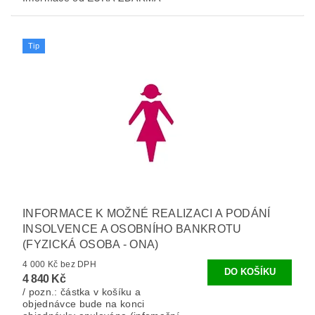
Tip
INFORMACE K MOŽNÉ REALIZACI A PODÁNÍ
INSOLVENCE A OSOBNÍHO BANKROTU
(FYZICKÁ OSOBA - ONA)
4 000 Kč bez DPH
4 840 Kč
/ pozn.: částka v košíku a
objednávce bude na konci