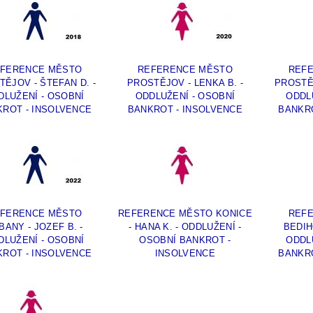
FERENCE MĚSTO
REFERENCE MĚSTO
REF
ĚJOV - ŠTEFAN D. -
PROSTĚJOV - LENKA B. -
PROSTĚJ
DLUŽENÍ - OSOBNÍ
ODDLUŽENÍ - OSOBNÍ
ODDL
ROT - INSOLVENCE
BANKROT - INSOLVENCE
BANKRO
FERENCE MĚSTO
REFERENCE MĚSTO KONICE
REF
BANY - JOZEF B. -
- HANA K. - ODDLUŽENÍ -
BEDIH
DLUŽENÍ - OSOBNÍ
OSOBNÍ BANKROT -
ODDL
ROT - INSOLVENCE
INSOLVENCE
BANKRO