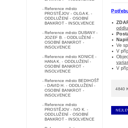
Reference město
Potřeb
PROSTĚJOV - OLGA K. -
ODDLUŽENÍ - OSOBNÍ
ZDA
BANKROT - INSOLVENCE
oddlu
Reference město DUBANY -
Post
JOZEF B. - ODDLUŽENÍ -
Napi
OSOBNÍ BANKROT -
Ve sp
INSOLVENCE
V pří
Reference město KONICE -
Obje
HANA K. - ODDLUŽENÍ -
varia
OSOBNÍ BANKROT -
V př
INSOLVENCE
Reference město BEDIHOŠŤ
- DAVID H. - ODDLUŽENÍ -
4840
OSOBNÍ BANKROT -
INSOLVENCE
Reference město
PROSTĚJOV - IVO K. -
NEJLE
ODDLUŽENÍ - OSOBNÍ
BANKROT - INSOLVENCE