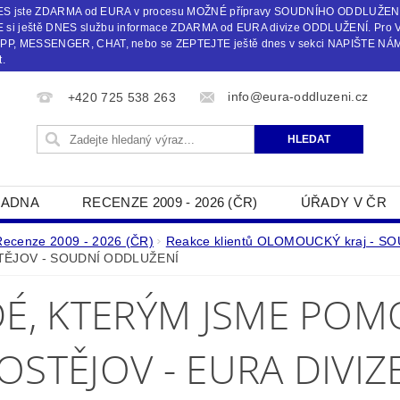
 DNES jste ZDARMA od EURA v procesu MOŽNÉ přípravy SOUDNÍHO ODDLUŽEN
i ještě DNES službu informace ZDARMA od EURA divize ODDLUŽENÍ. Pro 
, MESSENGER, CHAT, nebo se ZEPTEJTE ještě dnes v sekci NAPIŠTE NÁM č
.
info@eura-oddluzeni.cz
+420 725 538 263
ADNA
RECENZE 2009 - 2026 (ČR)
ÚŘADY V ČR
NAPIŠTE NÁM
Recenze 2009 - 2026 (ČR)
Reakce klientů OLOMOUCKÝ kraj - 
ĚJOV - SOUDNÍ ODDLUŽENÍ
DÉ, KTERÝM JSME POM
OSTĚJOV - EURA DIVI