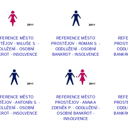
FERENCE MĚSTO
REFERENCE MĚSTO
REF
TĚJOV - MILUŠE S. -
PROSTĚJOV - ROMAN S. -
PROSTĚ
DLUŽENÍ - OSOBNÍ
ODDLUŽENÍ - OSOBNÍ
ODDL
ROT - INSOLVENCE
BANKROT - INSOLVENCE
BANKRO
FERENCE MĚSTO
REFERENCE MĚSTO
REF
ĚJOV - ANTONÍN S. -
PROSTĚJOV - ANNA A
PROSTĚ
DLUŽENÍ - OSOBNÍ
ZDENĚK P. - ODDLUŽENÍ -
ODDL
ROT - INSOLVENCE
OSOBNÍ BANKROT -
BANKRO
INSOLVENCE