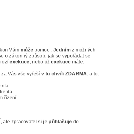
zákon Vám
může
pomoci.
Jedním
z možných
se o zákonný způsob, jak se vypořádat se
hrozí
exekuce
, nebo již
exekuce
máte.
i
za Vás vše vyřeší
v tu chvíli ZDARMA
, a to:
ienta
lienta
m řízení
,
ale zpracovatel si je
přihlašuje
do