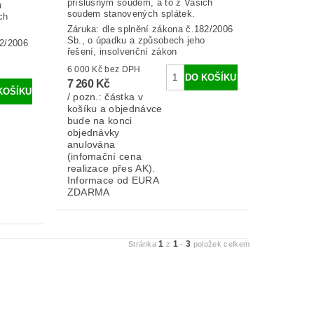
příslušným soudem, a to z Vašich
u
soudem stanovených splátek.
ch
Záruka: dle splnění zákona č.182/2006
Sb., o úpadku a způsobech jeho
82/2006
řešení, insolvenční zákon
6 000 Kč bez DPH
7 260 Kč
/ pozn.: částka v
košíku a objednávce
bude na konci
objednávky
anulována
(infomační cena
realizace přes AK).
Informace od EURA
ZDARMA
1
1
3
Stránka
z
-
položek celkem