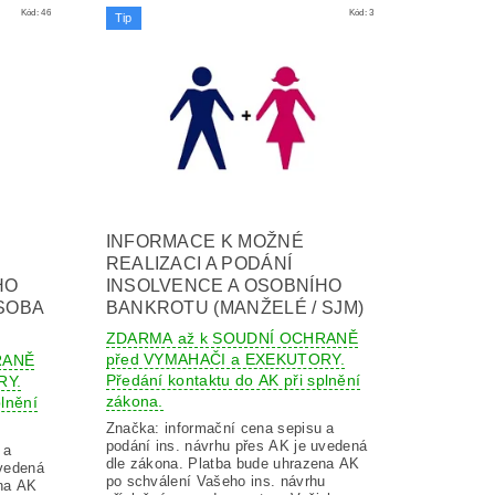
Kód:
46
Kód:
3
Tip
INFORMACE K MOŽNÉ
REALIZACI A PODÁNÍ
HO
INSOLVENCE A OSOBNÍHO
SOBA
BANKROTU (MANŽELÉ / SJM)
ZDARMA až k SOUDNÍ OCHRANĚ
před VYMAHAČI a EXEKUTORY.
RANĚ
Předání kontaktu do AK při splnění
RY.
zákona.
lnění
Značka:
informační cena sepisu a
podání ins. návrhu přes AK je uvedená
 a
dle zákona. Platba bude uhrazena AK
uvedená
po schválení Vašeho ins. návrhu
ena AK