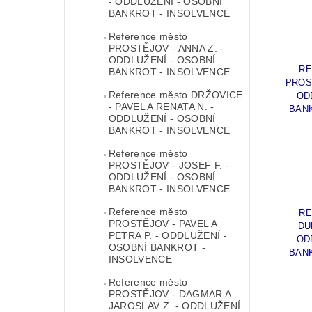
- ODDLUŽENÍ - OSOBNÍ
BANKROT - INSOLVENCE
Reference město
PROSTĚJOV - ANNA Z. -
ODDLUŽENÍ - OSOBNÍ
RE
BANKROT - INSOLVENCE
PROST
Reference město DRŽOVICE
OD
- PAVEL A RENATA N. -
BANK
ODDLUŽENÍ - OSOBNÍ
BANKROT - INSOLVENCE
Reference město
PROSTĚJOV - JOSEF F. -
ODDLUŽENÍ - OSOBNÍ
BANKROT - INSOLVENCE
Reference město
RE
PROSTĚJOV - PAVEL A
DU
PETRA P. - ODDLUŽENÍ -
OD
OSOBNÍ BANKROT -
BANK
INSOLVENCE
Reference město
PROSTĚJOV - DAGMAR A
JAROSLAV Z. - ODDLUŽENÍ