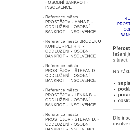
- OSOBNÍ BANKROT -
INSOLVENCE
Reference město
RE
PROSTĚJOV - HANA P. -
PROST
ODDLUŽENÍ - OSOBNÍ
OD
BANKROT - INSOLVENCE
BANK
Reference město BRODEK U
KONICE - PETR K. -
Přerost
ODDLUŽENÍ - OSOBNÍ
řešení j
BANKROT - INSOLVENCE
situací
Reference město
PROSTĚJOV - ŠTEFAN D. -
Na zákl
ODDLUŽENÍ - OSOBNÍ
BANKROT - INSOLVENCE
sepi
podá
Reference město
pora
PROSTĚJOV - LENKA B. -
ODDLUŽENÍ - OSOBNÍ
odst
BANKROT - INSOLVENCE
Reference město
Dle ins
PROSTĚJOV - ŠTEFAN D. -
insolven
ODDLUŽENÍ - OSOBNÍ
BANKROT - INSOLVENCE