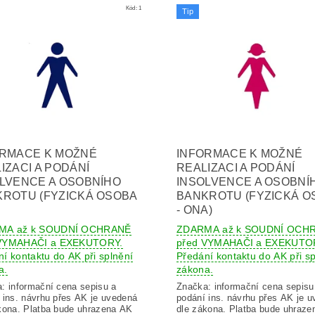
Kód:
1
Tip
ORMACE K MOŽNÉ
INFORMACE K MOŽNÉ
IZACI A PODÁNÍ
REALIZACI A PODÁNÍ
LVENCE A OSOBNÍHO
INSOLVENCE A OSOBNÍ
ROTU (FYZICKÁ OSOBA
BANKROTU (FYZICKÁ O
- ONA)
MA až k SOUDNÍ OCHRANĚ
ZDARMA až k SOUDNÍ OCH
 VYMAHAČI a EXEKUTORY.
před VYMAHAČI a EXEKUTO
í kontaktu do AK při splnění
Předání kontaktu do AK při sp
a.
zákona.
a:
informační cena sepisu a
Značka:
informační cena sepisu
 ins. návrhu přes AK je uvedená
podání ins. návrhu přes AK je 
kona. Platba bude uhrazena AK
dle zákona. Platba bude uhraz