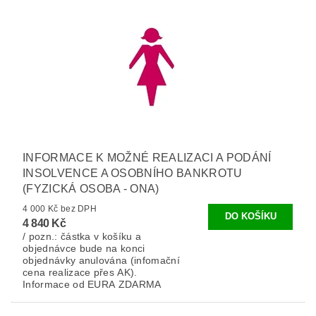
INFORMACE K MOŽNÉ REALIZACI A PODÁNÍ
INSOLVENCE A OSOBNÍHO BANKROTU
(FYZICKÁ OSOBA - ONA)
4 000 Kč bez DPH
4 840 Kč
/ pozn.: částka v košíku a
objednávce bude na konci
objednávky anulována (infomační
cena realizace přes AK).
Informace od EURA ZDARMA