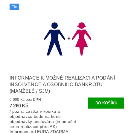
Tip
INFORMACE K MOŽNÉ REALIZACI A PODÁNÍ
INSOLVENCE A OSOBNÍHO BANKROTU
(MANŽELÉ / SJM)
6 000 Kč bez DPH
7 260 Kč
/ pozn.: částka v košíku a
objednávce bude na konci
objednávky anulována (infomační
cena realizace přes AK).
Informace od EURA ZDARMA