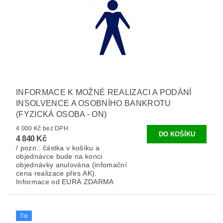
INFORMACE K MOŽNÉ REALIZACI A PODÁNÍ
INSOLVENCE A OSOBNÍHO BANKROTU
(FYZICKÁ OSOBA - ON)
4 000 Kč bez DPH
4 840 Kč
/ pozn.: částka v košíku a
objednávce bude na konci
objednávky anulována (infomační
cena realizace přes AK).
Informace od EURA ZDARMA
Tip