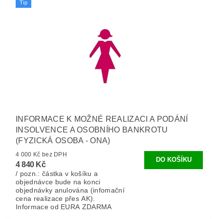
Tip
INFORMACE K MOŽNÉ REALIZACI A PODÁNÍ
INSOLVENCE A OSOBNÍHO BANKROTU
(FYZICKÁ OSOBA - ONA)
4 000 Kč bez DPH
4 840 Kč
/ pozn.: částka v košíku a
objednávce bude na konci
objednávky anulována (infomační
cena realizace přes AK).
Informace od EURA ZDARMA