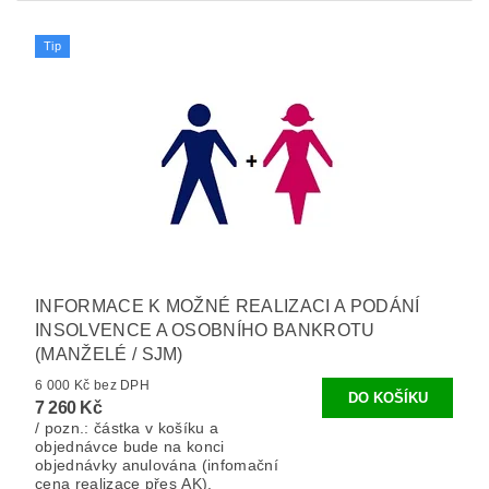
Tip
INFORMACE K MOŽNÉ REALIZACI A PODÁNÍ
INSOLVENCE A OSOBNÍHO BANKROTU
(MANŽELÉ / SJM)
6 000 Kč bez DPH
7 260 Kč
/ pozn.: částka v košíku a
objednávce bude na konci
objednávky anulována (infomační
cena realizace přes AK).