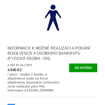
INFORMACE K MOŽNÉ REALIZACI A PODÁNÍ
INSOLVENCE A OSOBNÍHO BANKROTU
(FYZICKÁ OSOBA - ON)
4 000 Kč bez DPH
4 840 Kč
/ pozn.: částka v košíku a
objednávce bude na konci
objednávky anulována (infomační
cena realizace přes AK).
Informace od EURA ZDARMA