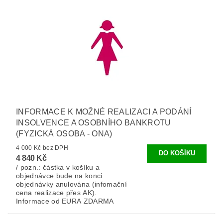
INFORMACE K MOŽNÉ REALIZACI A PODÁNÍ
INSOLVENCE A OSOBNÍHO BANKROTU
(FYZICKÁ OSOBA - ONA)
4 000 Kč bez DPH
4 840 Kč
/ pozn.: částka v košíku a
objednávce bude na konci
objednávky anulována (infomační
cena realizace přes AK).
Informace od EURA ZDARMA