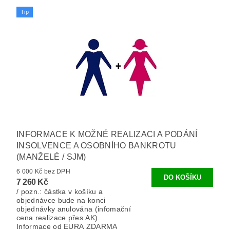
Tip
INFORMACE K MOŽNÉ REALIZACI A PODÁNÍ
INSOLVENCE A OSOBNÍHO BANKROTU
(MANŽELÉ / SJM)
6 000 Kč bez DPH
7 260 Kč
/ pozn.: částka v košíku a
objednávce bude na konci
objednávky anulována (infomační
cena realizace přes AK).
Informace od EURA ZDARMA