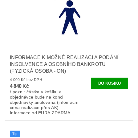
INFORMACE K MOŽNÉ REALIZACI A PODÁNÍ
INSOLVENCE A OSOBNÍHO BANKROTU
(FYZICKÁ OSOBA - ON)
4 000 Kč bez DPH
4 840 Kč
/ pozn.: částka v košíku a
objednávce bude na konci
objednávky anulována (infomační
cena realizace přes AK).
Informace od EURA ZDARMA
Tip