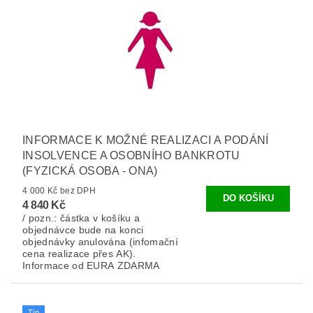
INFORMACE K MOŽNÉ REALIZACI A PODÁNÍ
INSOLVENCE A OSOBNÍHO BANKROTU
(FYZICKÁ OSOBA - ONA)
4 000 Kč bez DPH
4 840 Kč
/ pozn.: částka v košíku a
objednávce bude na konci
objednávky anulována (infomační
cena realizace přes AK).
Informace od EURA ZDARMA
Tip