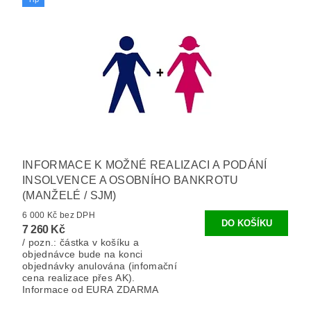
INFORMACE K MOŽNÉ REALIZACI A PODÁNÍ
INSOLVENCE A OSOBNÍHO BANKROTU
(MANŽELÉ / SJM)
6 000 Kč bez DPH
7 260 Kč
/ pozn.: částka v košíku a
objednávce bude na konci
objednávky anulována (infomační
cena realizace přes AK).
Informace od EURA ZDARMA