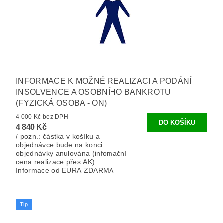
INFORMACE K MOŽNÉ REALIZACI A PODÁNÍ
INSOLVENCE A OSOBNÍHO BANKROTU
(FYZICKÁ OSOBA - ON)
4 000 Kč bez DPH
4 840 Kč
/ pozn.: částka v košíku a
objednávce bude na konci
objednávky anulována (infomační
cena realizace přes AK).
Informace od EURA ZDARMA
Tip