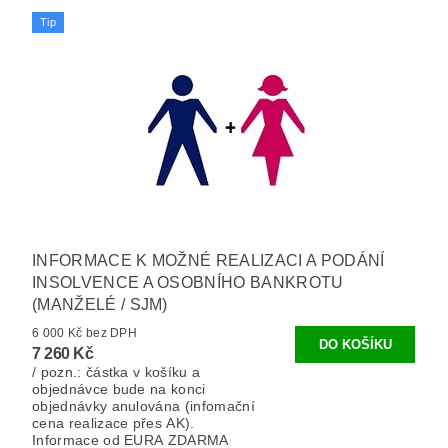
Tip
INFORMACE K MOŽNÉ REALIZACI A PODÁNÍ
INSOLVENCE A OSOBNÍHO BANKROTU
(MANŽELÉ / SJM)
6 000 Kč bez DPH
7 260 Kč
/ pozn.: částka v košíku a
objednávce bude na konci
objednávky anulována (infomační
cena realizace přes AK).
Informace od EURA ZDARMA