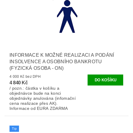
INFORMACE K MOŽNÉ REALIZACI A PODÁNÍ
INSOLVENCE A OSOBNÍHO BANKROTU
(FYZICKÁ OSOBA - ON)
4 000 Kč bez DPH
4 840 Kč
/ pozn.: částka v košíku a
objednávce bude na konci
objednávky anulována (infomační
cena realizace přes AK).
Informace od EURA ZDARMA
Tip