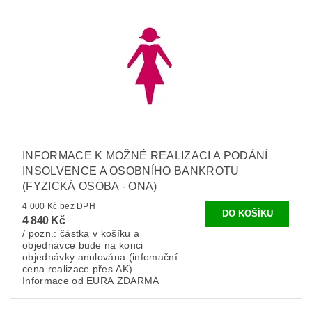
INFORMACE K MOŽNÉ REALIZACI A PODÁNÍ
INSOLVENCE A OSOBNÍHO BANKROTU
(FYZICKÁ OSOBA - ONA)
4 000 Kč bez DPH
4 840 Kč
/ pozn.: částka v košíku a
objednávce bude na konci
objednávky anulována (infomační
cena realizace přes AK).
Informace od EURA ZDARMA