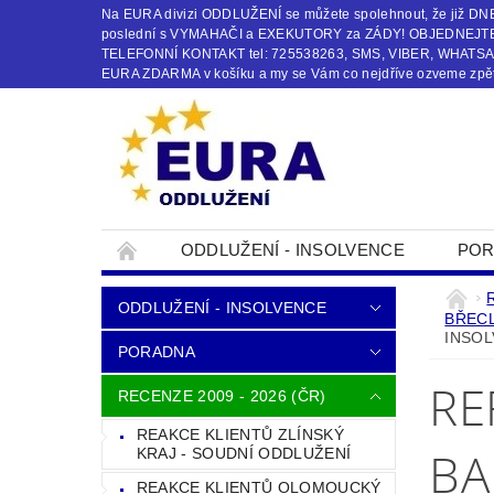
Na EURA divizi ODDLUŽENÍ se můžete spolehnout, že již
poslední s VYMAHAČI a EXEKUTORY za ZÁDY! OBJEDNEJTE s
TELEFONNÍ KONTAKT tel: 725538263, SMS, VIBER, WHATSAPP
EURA ZDARMA v košíku a my se Vám co nejdříve ozveme zpět
ODDLUŽENÍ - INSOLVENCE
POR
OBCHODNÍ PODMÍNKY
KONTAKTY
ODDLUŽENÍ - INSOLVENCE
BŘECL
INSO
PORADNA
RE
RECENZE 2009 - 2026 (ČR)
REAKCE KLIENTŮ ZLÍNSKÝ
BA
KRAJ - SOUDNÍ ODDLUŽENÍ
REAKCE KLIENTŮ OLOMOUCKÝ