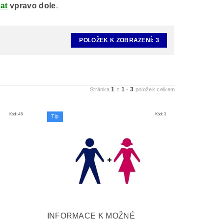
at
vpravo dole
.
POLOŽEK K ZOBRAZENÍ:
3
1
1
3
Stránka
z
-
položek celkem
Kód:
46
Kód:
3
Tip
INFORMACE K MOŽNÉ