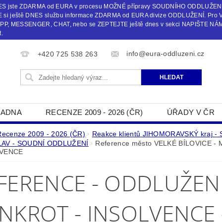
 DNES jste ZDARMA od EURA v procesu MOŽNÉ přípravy SOUDNÍHO ODDLUŽEN
i ještě DNES službu informace ZDARMA od EURA divize ODDLUŽENÍ. Pro 
, MESSENGER, CHAT, nebo se ZEPTEJTE ještě dnes v sekci NAPIŠTE NÁM č
.
info@eura-oddluzeni.cz
+420 725 538 263
ADNA
RECENZE 2009 - 2026 (ČR)
ÚŘADY V ČR
NAPIŠTE NÁM
Recenze 2009 - 2026 (ČR)
Reakce klientů JIHOMORAVSKÝ kraj 
AV - SOUDNÍ ODDLUŽENÍ
Reference město VELKÉ BÍLOVICE -
LVENCE
FERENCE - ODDLUŽENÍ
NKROT - INSOLVENCE -