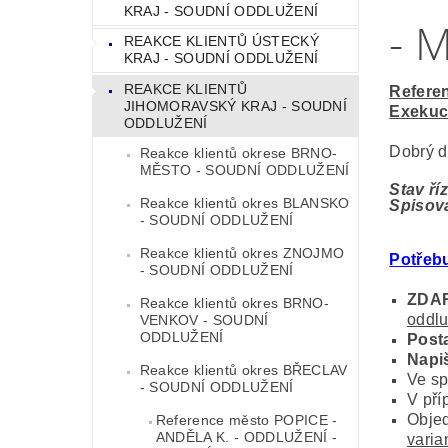
KRAJ - SOUDNÍ ODDLUŽENÍ
- 
REAKCE KLIENTŮ ÚSTECKÝ
KRAJ - SOUDNÍ ODDLUŽENÍ
REAKCE KLIENTŮ
Referen
JIHOMORAVSKÝ KRAJ - SOUDNÍ
Exekucí
ODDLUŽENÍ
Dobrý d
Reakce klientů okrese BRNO-
MĚSTO - SOUDNÍ ODDLUŽENÍ
Stav říz
Reakce klientů okres BLANSKO
Spisov
- SOUDNÍ ODDLUŽENÍ
Reakce klientů okres ZNOJMO
Potřeb
- SOUDNÍ ODDLUŽENÍ
ZDA
Reakce klientů okres BRNO-
oddlu
VENKOV - SOUDNÍ
ODDLUŽENÍ
Post
Napi
Reakce klientů okres BŘECLAV
Ve sp
- SOUDNÍ ODDLUŽENÍ
V pří
Obje
Reference město POPICE -
ANDĚLA K. - ODDLUŽENÍ -
varia