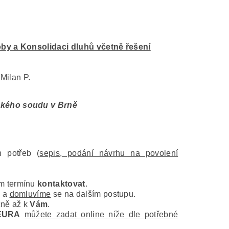
oby a Konsolidaci dluhů včetně řešení
Milan P.
ského soudu v Brně
 potřeb (
sepis, podání návrhu na povolení
m termínu
kontaktovat
.
u a
domluvíme
se na dalším postupu.
tně až k
Vám
.
EURA
můžete zadat online níže dle potřebné