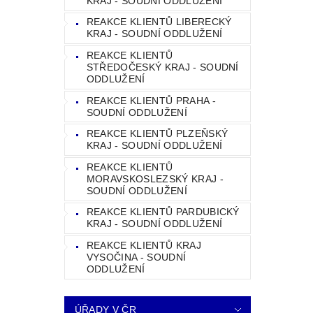
KRAJ - SOUDNÍ ODDLUŽENÍ
REAKCE KLIENTŮ LIBERECKÝ
KRAJ - SOUDNÍ ODDLUŽENÍ
REAKCE KLIENTŮ
STŘEDOČESKÝ KRAJ - SOUDNÍ
ODDLUŽENÍ
REAKCE KLIENTŮ PRAHA -
SOUDNÍ ODDLUŽENÍ
REAKCE KLIENTŮ PLZEŇSKÝ
KRAJ - SOUDNÍ ODDLUŽENÍ
REAKCE KLIENTŮ
MORAVSKOSLEZSKÝ KRAJ -
SOUDNÍ ODDLUŽENÍ
REAKCE KLIENTŮ PARDUBICKÝ
KRAJ - SOUDNÍ ODDLUŽENÍ
REAKCE KLIENTŮ KRAJ
VYSOČINA - SOUDNÍ
ODDLUŽENÍ
ÚŘADY V ČR