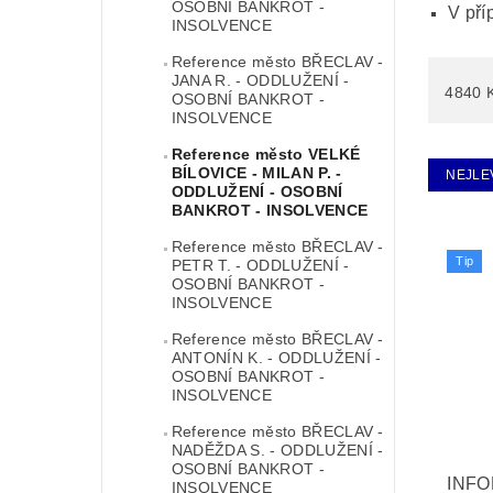
OSOBNÍ BANKROT -
V př
INSOLVENCE
Reference město BŘECLAV -
JANA R. - ODDLUŽENÍ -
4840
OSOBNÍ BANKROT -
INSOLVENCE
Reference město VELKÉ
BÍLOVICE - MILAN P. -
NEJLE
ODDLUŽENÍ - OSOBNÍ
BANKROT - INSOLVENCE
Reference město BŘECLAV -
Tip
PETR T. - ODDLUŽENÍ -
OSOBNÍ BANKROT -
INSOLVENCE
Reference město BŘECLAV -
ANTONÍN K. - ODDLUŽENÍ -
OSOBNÍ BANKROT -
INSOLVENCE
Reference město BŘECLAV -
NADĚŽDA S. - ODDLUŽENÍ -
OSOBNÍ BANKROT -
INF
INSOLVENCE