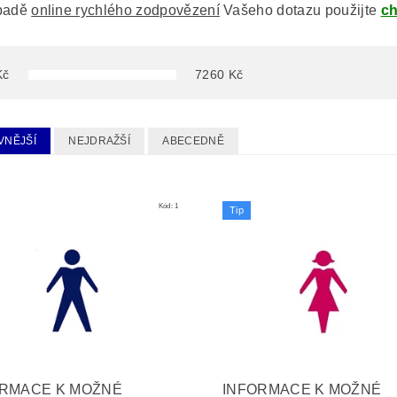
ípadě
online rychlého zodpovězení
Vašeho dotazu použijte
ch
Kč
7260
Kč
VNĚJŠÍ
NEJDRAŽŠÍ
ABECEDNĚ
Kód:
1
Tip
ORMACE K MOŽNÉ
INFORMACE K MOŽNÉ