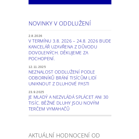
NOVINKY V ODDLUŽENÍ
2.8.2026
V TERMÍNU 3.8. 2026 – 24.8. 2026 BUDE
KANCELÁŘ UZAVŘENA Z DŮVODU
DOVOLENÝCH. DĚKUJEME ZA
POCHOPENÍ.
12.11.2025
NEZNALOST ODDLUŽENÍ PODLE
ODBORNÍKŮ BRÁNÍ TISÍCŮM LIDÍ
UNIKNOUT Z DLUHOVÉ PASTI
23.9.2025
JE MLADÝ A NEZVLÁDÁ SPLÁCET ANI 30
TISÍC. BĚŽNÉ DLUHY JSOU NOVÝM
TERČEM VYMAHAČŮ
AKTUÁLNÍ HODNOCENÍ OD