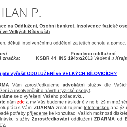
MILAN P.
ce na Oddlužení, Osobní bankrot, Insolvence fyzické os
 ve Velkých Bílovicích
en, děkuji insolvenčnímu oddělení za jejich ochotu a pomoc. 
ení:
Povoleno oddlužení
á značka:
KSBR 44 INS 194
xx/2013
Vedená u
Kraj
ujete vyřešit ODDLUŽENÍ ve VELKÝCH BÍLOVICÍCH?
RMA
Vám zprostředkujeme
advokátní
služby dle Vašich
žení a insolvenčního návrhu fyzické osoby
).
aráme
se o
vyřešení
Vašeho požadavku.
šte
nám
zde
a my Vás budeme následně v nejbližším možné
olupráci s Vámi
ZDARMA
zrealizujeme
telefonickou
analýz
padě potřeby
přijedeme
ke konzultaci Vašich možností diskré
dnávku služby
Zprostředkování
oddlužení
ZDARMA
od
nty.