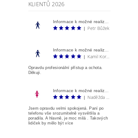
KLIENTŮ 2026
Informace k možné realizaci a podání Insolvence a Osobního bankrotu (Fyzická osoba - ON)
Petr Bůžek
|
Informace k možné realizaci a podání Insolvence a Osobního bankrotu (Fyzická osoba - ON)
Kamil Korbel
|
Opravdu profesionální přístup a ochota.
Děkuji.
Informace k možné realizaci a podání Insolvence a Osobního bankrotu (Fyzická osoba - ONA)
Naděžda Rudinská
|
Jsem opravdu velmi spokojená. Paní po
telefonu vše srozumitelně vysvětlila a
poradila. A hlavně, je moc milá . Takových
lidiček by mělo být více