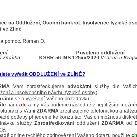
ce na Oddlužení, Osobní bankrot, Insolvence fyzické os
 ve Zlíně
za pomoc. Roman O.
ení:
Povoleno oddlužení
á značka:
KSBR 56 INS 125xx/2020
Vedená u
Krajs
ujete vyřešit ODDLUŽENÍ ve ZLÍNĚ?
RMA
Vám zprostředkujeme
advokátní
služby dle Vašich
žení a insolvenčního návrhu fyzické osoby
).
aráme
se o
vyřešení
Vašeho požadavku.
šte
nám
zde
a my Vás budeme následně v nejbližším možné
olupráci s Vámi
ZDARMA
zrealizujeme
telefonickou
analýz
padě potřeby
přijedeme
ke konzultaci Vašich možností diskré
dnávku služby
Zprostředkování
oddlužení
ZDARMA
od
nty.
ípadě
online rychlého zodpovězení
Vašeho dotazu použijte
ch