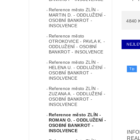
Reference město ZLÍN -
MARTIN D. - ODDLUŽENÍ -
OSOBNÍ BANKROT -
4840
INSOLVENCE
Reference město
OTROKOVICE - PAVLA K. -
NEJLE
ODDLUŽENÍ - OSOBNÍ
BANKROT - INSOLVENCE
Reference město ZLÍN -
HELENA U. - ODDLUŽENÍ -
Tip
OSOBNÍ BANKROT -
INSOLVENCE
Reference město ZLÍN -
ZUZANA A. - ODDLUŽENÍ -
OSOBNÍ BANKROT -
INSOLVENCE
Reference město ZLÍN -
ROMAN O. - ODDLUŽENÍ -
OSOBNÍ BANKROT -
INSOLVENCE
INF
REAL