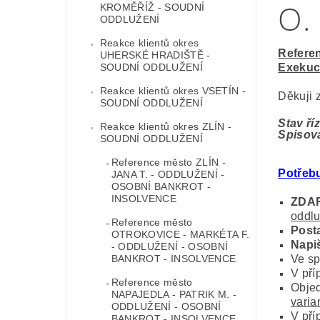
O.
KROMĚŘÍŽ - SOUDNÍ
ODDLUŽENÍ
Reakce klientů okres
Referen
UHERSKÉ HRADIŠTĚ -
SOUDNÍ ODDLUŽENÍ
Exekucí
Reakce klientů okres VSETÍN -
Děkuji 
SOUDNÍ ODDLUŽENÍ
Stav říz
Reakce klientů okres ZLÍN -
Spisov
SOUDNÍ ODDLUŽENÍ
Reference město ZLÍN -
Potřeb
JANA T. - ODDLUŽENÍ -
OSOBNÍ BANKROT -
INSOLVENCE
ZDA
oddlu
Reference město
Post
OTROKOVICE - MARKÉTA F.
Napi
- ODDLUŽENÍ - OSOBNÍ
BANKROT - INSOLVENCE
Ve sp
V pří
Reference město
Obje
NAPAJEDLA - PATRIK M. -
varia
ODDLUŽENÍ - OSOBNÍ
V př
BANKROT - INSOLVENCE