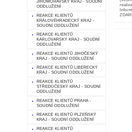
JIHOMORAVSKÝ KRAJ - SOUDNÍ
realiz
ODDLUŽENÍ
Infor
ZDAR
REAKCE KLIENTŮ
KRÁLOVÉHRADECKÝ KRAJ -
SOUDNÍ ODDLUŽENÍ
REAKCE KLIENTŮ
KARLOVARSKÝ KRAJ - SOUDNÍ
ODDLUŽENÍ
REAKCE KLIENTŮ JIHOČESKÝ
KRAJ - SOUDNÍ ODDLUŽENÍ
REAKCE KLIENTŮ LIBERECKÝ
KRAJ - SOUDNÍ ODDLUŽENÍ
REAKCE KLIENTŮ
STŘEDOČESKÝ KRAJ - SOUDNÍ
ODDLUŽENÍ
REAKCE KLIENTŮ PRAHA -
SOUDNÍ ODDLUŽENÍ
REAKCE KLIENTŮ PLZEŇSKÝ
KRAJ - SOUDNÍ ODDLUŽENÍ
REAKCE KLIENTŮ