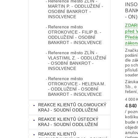
Reference město ZLÍN -
INSO
MARTIN P. - ODDLUŽENÍ -
BANK
OSOBNÍ BANKROT -
INSOLVENCE
- ON)
ZDAR
Reference město
před
OTROKOVICE - FILIP B. -
Předán
ODDLUŽENÍ - OSOBNÍ
BANKROT - INSOLVENCE
zákon
Značk
Reference město ZLÍN -
podání
VLASTIMIL Z. - ODDLUŽENÍ
dle zá
- OSOBNÍ BANKROT -
po sch
INSOLVENCE
příslu
soudem
Reference město
Záruka
OTROKOVICE - HELENA M.
Sb., o
- ODDLUŽENÍ - OSOBNÍ
řešení
BANKROT - INSOLVENCE
REAKCE KLIENTŮ OLOMOUCKÝ
4 840
KRAJ - SOUDNÍ ODDLUŽENÍ
/ pozn
košík
REAKCE KLIENTŮ ÚSTECKÝ
bude 
KRAJ - SOUDNÍ ODDLUŽENÍ
objed
anulo
REAKCE KLIENTŮ
(info