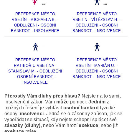
REFERENCE MĚSTO
REFERENCE MĚSTO
VSETÍN - MICHAELA B. -
VSETÍN - VÍTĚZSLAV H. -
ODDLUŽENÍ - OSOBNÍ
ODDLUŽENÍ - OSOBNÍ
BANKROT - INSOLVENCE
BANKROT - INSOLVENCE
REFERENCE MĚSTO
REFERENCE MĚSTO
RATIBOŘ U VSETÍNA -
VSETÍN - MARIÁN U. -
STANISLAV M. - ODDLUŽENÍ
ODDLUŽENÍ - OSOBNÍ
- OSOBNÍ BANKROT -
BANKROT - INSOLVENCE
INSOLVENCE
Přerostly Vám dluhy přes hlavu?
Nejste na to sami,
insolvenční zákon Vám
může
pomoci.
Jedním
z
možných řešení je vyhlásit
osobní bankrot
fyzické
osoby,
insolvenci
. Jedná se o zákonný způsob, jak se
vypořádat se situací, kdy nejste schopni splácet své
závazky (dluhy)
, nebo Vám hrozí
exekuce
, nebo již
exekuce
máte.