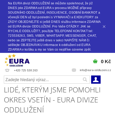
Na EURA divizi ODDLUŽENÍ se můžete spolehnout, že již
DNES jste ZDARMA od EURA v procesu MOŽNÉ přípravy
SOUDNÍHO ODDLUŽENÍ, INSOLVENCE, OSOBNÍ BANKROT a
včerejší DEN už byl poslední s VYMAHAČI a EXEKUTORY za
ZÁDY! OBJEDNEJTE si ještě DNES službu informace ZDARMA
od EURA divize ODDLUŽENÍ. Pro Vaše OTÁZKY: JAK se
RYCHLE ODDLUŽIT?, použijte TELEFONNÍ KONTAKT tel:
725538263, SMS, VIBER, WHATSAPP, MESSENGER, CHAT,
nebo se ZEPTEJTE ještě dnes v sekci NAPIŠTE NÁM či
udělejte OBJEDNÁVKU informace k oddlužení od EURA
ZDARMA v košíku a my se Vám co nejdříve ozveme zpět.
0 Kč
info@eura-oddluzeni.cz
+420 725 538 263
LIDÉ, KTERÝM JSME POMOHLI
OKRES VSETÍN - EURA DIVIZE
ODDLUŽENÍ