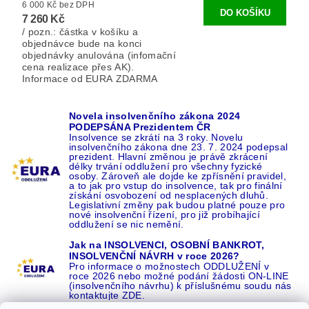
6 000 Kč bez DPH
7 260 Kč
/ pozn.: částka v košíku a
objednávce bude na konci
objednávky anulována (infomační
cena realizace přes AK).
Informace od EURA ZDARMA
Novela insolvenčního zákona 2024
PODEPSÁNA Prezidentem ČR
Insolvence se zkrátí na 3 roky. Novelu
insolvenčního zákona dne 23. 7. 2024 podepsal
prezident. Hlavní změnou je právě zkrácení
délky trvání oddlužení pro všechny fyzické
osoby. Zároveň ale dojde ke zpřísnění pravidel,
a to jak pro vstup do insolvence, tak pro finální
získání osvobození od nesplacených dluhů.
Legislativní změny pak budou platné pouze pro
nové insolvenční řízení, pro již probíhající
oddlužení se nic nemění.
Jak na INSOLVENCI, OSOBNÍ BANKROT,
INSOLVENČNÍ NÁVRH v roce 2026?
Pro informace o možnostech ODDLUŽENÍ v
roce 2026 nebo možné podání žádosti ON-LINE
(insolvenčního návrhu) k příslušnému soudu nás
kontaktujte ZDE.