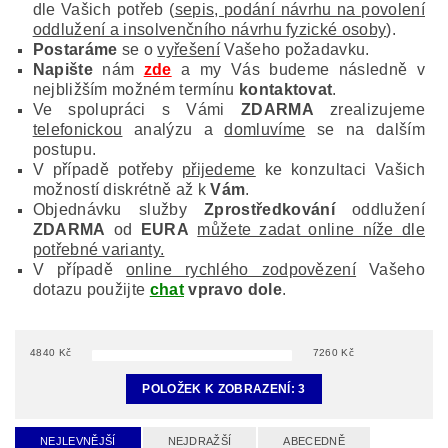
dle Vašich potřeb (
sepis, podání návrhu na povolení
oddlužení a insolvenčního návrhu fyzické osoby
).
Postaráme
se o
vyřešení
Vašeho požadavku.
Napište
nám
zde
a my Vás budeme následně v
nejbližším možném termínu
kontaktovat
.
Ve spolupráci s Vámi
ZDARMA
zrealizujeme
telefonickou
analýzu a
domluvíme
se na dalším
postupu.
V případě potřeby
přijedeme
ke konzultaci Vašich
možností diskrétně až k
Vám
.
Objednávku služby
Zprostředkování
oddlužení
ZDARMA
od
EURA
můžete zadat online níže dle
potřebné varianty.
V případě
online rychlého zodpovězení
Vašeho
dotazu použijte
chat
vpravo dole
.
4840
Kč
7260
Kč
POLOŽEK K ZOBRAZENÍ:
3
NEJLEVNĚJŠÍ
NEJDRAŽŠÍ
ABECEDNĚ