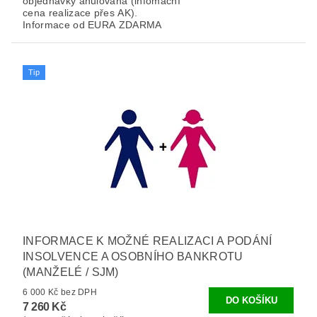
objednávky anulována (infomační
cena realizace přes AK).
Informace od EURA ZDARMA
Tip
INFORMACE K MOŽNÉ REALIZACI A PODÁNÍ
INSOLVENCE A OSOBNÍHO BANKROTU
(MANŽELÉ / SJM)
6 000 Kč bez DPH
7 260 Kč