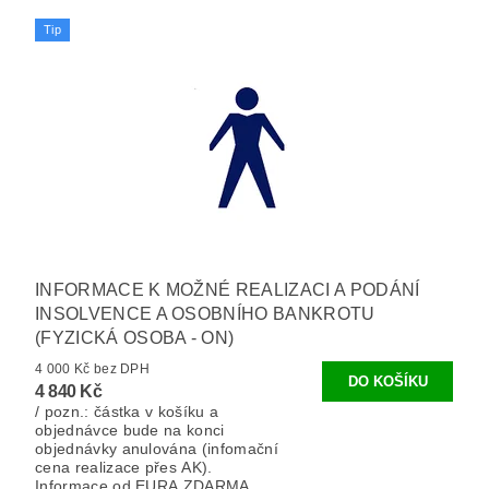
Tip
INFORMACE K MOŽNÉ REALIZACI A PODÁNÍ
INSOLVENCE A OSOBNÍHO BANKROTU
(FYZICKÁ OSOBA - ON)
4 000 Kč bez DPH
4 840 Kč
/ pozn.: částka v košíku a
objednávce bude na konci
objednávky anulována (infomační
cena realizace přes AK).
Informace od EURA ZDARMA