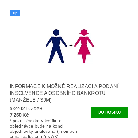
Tip
INFORMACE K MOŽNÉ REALIZACI A PODÁNÍ
INSOLVENCE A OSOBNÍHO BANKROTU
(MANŽELÉ / SJM)
6 000 Kč bez DPH
7 260 Kč
/ pozn.: částka v košíku a
objednávce bude na konci
objednávky anulována (infomační
cena realizace přes AK).