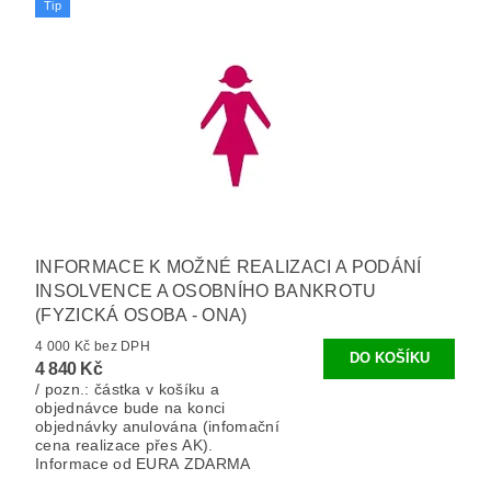
Tip
INFORMACE K MOŽNÉ REALIZACI A PODÁNÍ
INSOLVENCE A OSOBNÍHO BANKROTU
(FYZICKÁ OSOBA - ONA)
4 000 Kč bez DPH
4 840 Kč
/ pozn.: částka v košíku a
objednávce bude na konci
objednávky anulována (infomační
cena realizace přes AK).
Informace od EURA ZDARMA