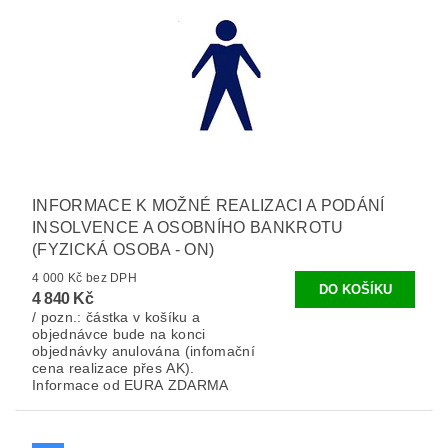
INFORMACE K MOŽNÉ REALIZACI A PODÁNÍ
INSOLVENCE A OSOBNÍHO BANKROTU
(FYZICKÁ OSOBA - ON)
4 000 Kč bez DPH
4 840 Kč
/ pozn.: částka v košíku a
objednávce bude na konci
objednávky anulována (infomační
cena realizace přes AK).
Informace od EURA ZDARMA