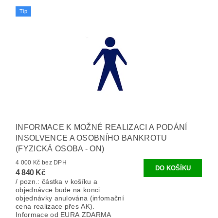
Tip
INFORMACE K MOŽNÉ REALIZACI A PODÁNÍ
INSOLVENCE A OSOBNÍHO BANKROTU
(FYZICKÁ OSOBA - ON)
4 000 Kč bez DPH
4 840 Kč
/ pozn.: částka v košíku a
objednávce bude na konci
objednávky anulována (infomační
cena realizace přes AK).
Informace od EURA ZDARMA