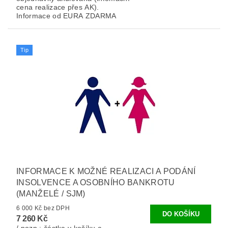
cena realizace přes AK).
Informace od EURA ZDARMA
Tip
INFORMACE K MOŽNÉ REALIZACI A PODÁNÍ
INSOLVENCE A OSOBNÍHO BANKROTU
(MANŽELÉ / SJM)
6 000 Kč bez DPH
7 260 Kč
/ pozn.: částka v košíku a