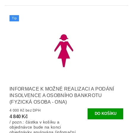
Tip
INFORMACE K MOŽNÉ REALIZACI A PODÁNÍ
INSOLVENCE A OSOBNÍHO BANKROTU
(FYZICKÁ OSOBA - ONA)
4 000 Kč bez DPH
4 840 Kč
/ pozn.: částka v košíku a
objednávce bude na konci
objednávky anulována (infomační