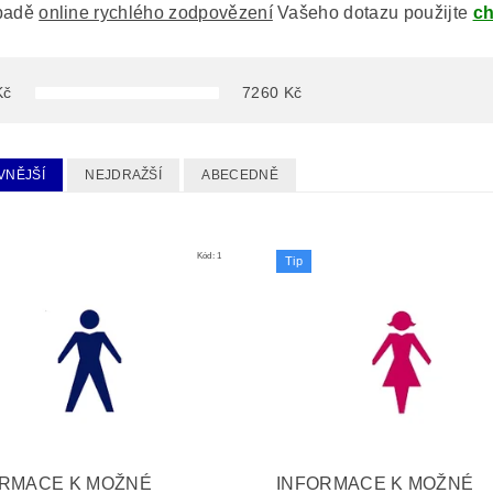
ípadě
online rychlého zodpovězení
Vašeho dotazu použijte
ch
Kč
7260
Kč
VNĚJŠÍ
NEJDRAŽŠÍ
ABECEDNĚ
Kód:
1
Tip
ORMACE K MOŽNÉ
INFORMACE K MOŽNÉ