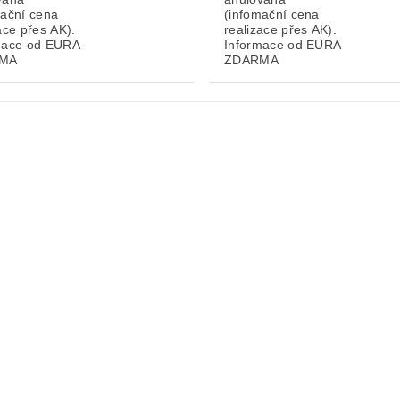
mační cena
(infomační cena
ace přes AK).
realizace přes AK).
mace od EURA
Informace od EURA
MA
ZDARMA