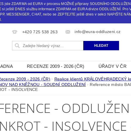
 DNES jste ZDARMA od EURA v procesu MOŽNÉ přípravy SOUDNÍHO ODDLUŽEN
i ještě DNES službu informace ZDARMA od EURA divize ODDLUŽENÍ. Pro 
, MESSENGER, CHAT, nebo se ZEPTEJTE ještě dnes v sekci NAPIŠTE NÁM č
.
info@eura-oddluzeni.cz
+420 725 538 263
ADNA
RECENZE 2009 - 2026 (ČR)
ÚŘADY V ČR
NAPIŠTE NÁM
Recenze 2009 - 2026 (ČR)
Reakce klientů KRÁLOVÉHRADECKÝ k
OV NAD KNĚŽNOU - SOUDNÍ ODDLUŽENÍ
Reference město B
OT - INSOLVENCE
FERENCE - ODDLUŽENÍ
NKROT - INSOLVENCE -