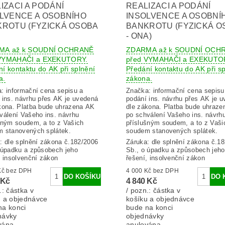
IZACI A PODÁNÍ
REALIZACI A PODÁNÍ
LVENCE A OSOBNÍHO
INSOLVENCE A OSOBNÍ
ROTU (FYZICKÁ OSOBA
BANKROTU (FYZICKÁ O
- ONA)
MA až k SOUDNÍ OCHRANĚ
ZDARMA až k SOUDNÍ OCH
 VYMAHAČI a EXEKUTORY.
před VYMAHAČI a EXEKUTO
í kontaktu do AK při splnění
Předání kontaktu do AK při sp
a.
zákona.
a:
informační cena sepisu a
Značka:
informační cena sepisu
 ins. návrhu přes AK je uvedená
podání ins. návrhu přes AK je 
kona. Platba bude uhrazena AK
dle zákona. Platba bude uhraz
válení Vašeho ins. návrhu
po schválení Vašeho ins. návrh
šným soudem, a to z Vašich
příslušným soudem, a to z Vaši
 stanovených splátek.
soudem stanovených splátek.
: dle splnění zákona č.182/2006
Záruka: dle splnění zákona č.1
 úpadku a způsobech jeho
Sb., o úpadku a způsobech jeho
, insolvenční zákon
řešení, insolvenční zákon
4 000 Kč bez DPH
4 000 Kč bez DPH
 Kč
4 840 Kč
.: částka v
/ pozn.: částka v
u a objednávce
košíku a objednávce
na konci
bude na konci
návky
objednávky
vána
anulována