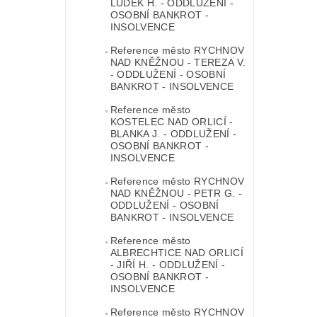
LUDĚK H. - ODDLUŽENÍ -
OSOBNÍ BANKROT -
INSOLVENCE
Reference město RYCHNOV
NAD KNĚŽNOU - TEREZA V.
- ODDLUŽENÍ - OSOBNÍ
BANKROT - INSOLVENCE
Reference město
KOSTELEC NAD ORLICÍ -
BLANKA J. - ODDLUŽENÍ -
OSOBNÍ BANKROT -
INSOLVENCE
Reference město RYCHNOV
NAD KNĚŽNOU - PETR G. -
ODDLUŽENÍ - OSOBNÍ
BANKROT - INSOLVENCE
Reference město
ALBRECHTICE NAD ORLICÍ
- JIŘÍ H. - ODDLUŽENÍ -
OSOBNÍ BANKROT -
INSOLVENCE
Reference město RYCHNOV