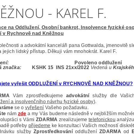
ĚŽNOU - KAREL F.
ce na Oddlužení, Osobní bankrot, Insolvence fyzické os
í v Rychnově nad Kněžnou
olečnosti a advokátní kanceláři pana Gottwalda, jmenovitě 
 jejich lidský přístup. Děkuji vám mnohokrát. Karel F.
ení:
Povoleno oddlužení
á značka:
KSHK 15 INS 21
xx/2022
Vedená u
Krajskéh
ujete vyřešit ODDLUŽENÍ v RYCHNOVĚ NAD KNĚŽNOU?
RMA
Vám zprostředkujeme
advokátní
služby dle Vašich
žení a insolvenčního návrhu fyzické osoby
).
aráme
se o
vyřešení
Vašeho požadavku.
šte
nám
zde
a my Vás budeme následně v nejbližším možné
olupráci s Vámi
ZDARMA
zrealizujeme
telefonickou
analýz
padě potřeby
přijedeme
ke konzultaci Vašich možností diskré
dnávku služby
Zprostředkování
oddlužení
ZDARMA
od