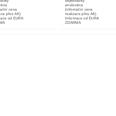
návky
objednávky
vána
anulována
mační cena
(infomační cena
ace přes AK).
realizace přes AK).
mace od EURA
Informace od EURA
MA
ZDARMA