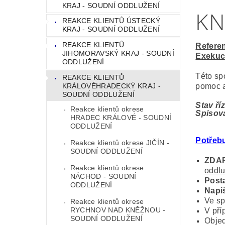
KRAJ - SOUDNÍ ODDLUŽENÍ
KN
REAKCE KLIENTŮ ÚSTECKÝ
KRAJ - SOUDNÍ ODDLUŽENÍ
REAKCE KLIENTŮ
Referen
JIHOMORAVSKÝ KRAJ - SOUDNÍ
Exekuc
ODDLUŽENÍ
Této sp
REAKCE KLIENTŮ
KRÁLOVÉHRADECKÝ KRAJ -
pomoc a
SOUDNÍ ODDLUŽENÍ
Stav říz
Reakce klientů okrese
Spisov
HRADEC KRÁLOVÉ - SOUDNÍ
ODDLUŽENÍ
Potřeb
Reakce klientů okrese JIČÍN -
SOUDNÍ ODDLUŽENÍ
ZDA
Reakce klientů okrese
oddlu
NÁCHOD - SOUDNÍ
Post
ODDLUŽENÍ
Napi
Ve sp
Reakce klientů okrese
RYCHNOV NAD KNĚŽNOU -
V pří
SOUDNÍ ODDLUŽENÍ
Obje