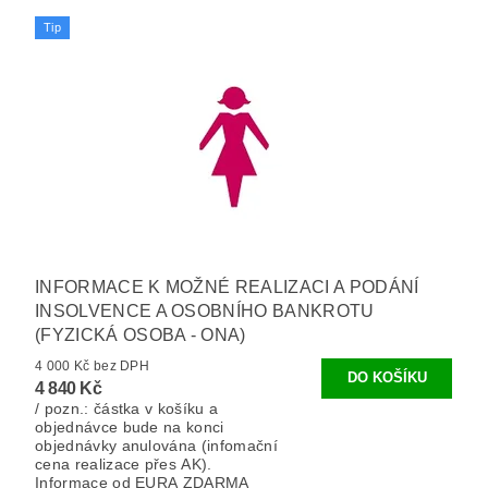
Tip
INFORMACE K MOŽNÉ REALIZACI A PODÁNÍ
INSOLVENCE A OSOBNÍHO BANKROTU
(FYZICKÁ OSOBA - ONA)
4 000 Kč bez DPH
4 840 Kč
/ pozn.: částka v košíku a
objednávce bude na konci
objednávky anulována (infomační
cena realizace přes AK).
Informace od EURA ZDARMA