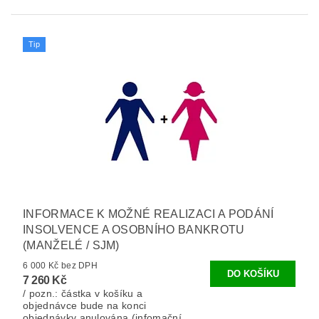
Tip
INFORMACE K MOŽNÉ REALIZACI A PODÁNÍ
INSOLVENCE A OSOBNÍHO BANKROTU
(MANŽELÉ / SJM)
6 000 Kč bez DPH
7 260 Kč
/ pozn.: částka v košíku a
objednávce bude na konci
objednávky anulována (infomační