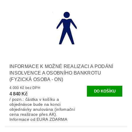
INFORMACE K MOŽNÉ REALIZACI A PODÁNÍ
INSOLVENCE A OSOBNÍHO BANKROTU
(FYZICKÁ OSOBA - ON)
4 000 Kč bez DPH
4 840 Kč
/ pozn.: částka v košíku a
objednávce bude na konci
objednávky anulována (infomační
cena realizace přes AK).
Informace od EURA ZDARMA