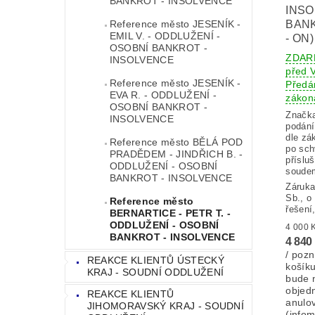
BANKROT - INSOLVENCE
INSO
Reference město JESENÍK -
BANK
EMIL V. - ODDLUŽENÍ -
- ON)
OSOBNÍ BANKROT -
ZDAR
INSOLVENCE
před
Reference město JESENÍK -
Předán
EVA R. - ODDLUŽENÍ -
zákon
OSOBNÍ BANKROT -
Značk
INSOLVENCE
podání
dle zá
Reference město BĚLÁ POD
po sch
PRADĚDEM - JINDŘICH B. -
příslu
ODDLUŽENÍ - OSOBNÍ
soudem
BANKROT - INSOLVENCE
Záruka
Sb., o
Reference město
řešení
BERNARTICE - PETR T. -
ODDLUŽENÍ - OSOBNÍ
BANKROT - INSOLVENCE
4 840
/ pozn
REAKCE KLIENTŮ ÚSTECKÝ
košík
KRAJ - SOUDNÍ ODDLUŽENÍ
bude 
objed
REAKCE KLIENTŮ
anulo
JIHOMORAVSKÝ KRAJ - SOUDNÍ
(info