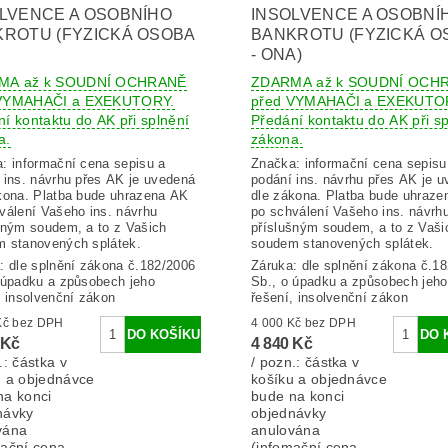
LVENCE A OSOBNÍHO
INSOLVENCE A OSOBNÍ
ROTU (FYZICKÁ OSOBA
BANKROTU (FYZICKÁ O
- ONA)
MA až k SOUDNÍ OCHRANĚ
ZDARMA až k SOUDNÍ OCH
 VYMAHAČI a EXEKUTORY.
před VYMAHAČI a EXEKUTO
í kontaktu do AK při splnění
Předání kontaktu do AK při sp
a.
zákona.
a:
informační cena sepisu a
Značka:
informační cena sepisu
 ins. návrhu přes AK je uvedená
podání ins. návrhu přes AK je 
kona. Platba bude uhrazena AK
dle zákona. Platba bude uhraz
válení Vašeho ins. návrhu
po schválení Vašeho ins. návrh
šným soudem, a to z Vašich
příslušným soudem, a to z Vaši
 stanovených splátek.
soudem stanovených splátek.
: dle splnění zákona č.182/2006
Záruka: dle splnění zákona č.1
 úpadku a způsobech jeho
Sb., o úpadku a způsobech jeho
, insolvenční zákon
řešení, insolvenční zákon
4 000 Kč bez DPH
4 000 Kč bez DPH
 Kč
4 840 Kč
.: částka v
/ pozn.: částka v
u a objednávce
košíku a objednávce
na konci
bude na konci
návky
objednávky
vána
anulována
mační cena
(infomační cena