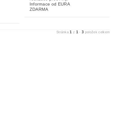
Informace od EURA
ZDARMA
1
1
3
Stránka
z
-
položek celkem