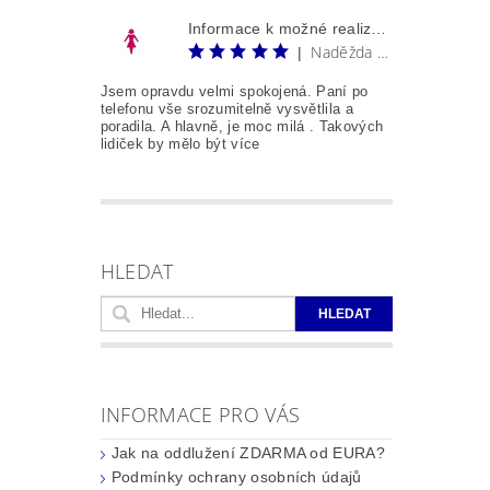
Informace k možné realizaci a podání Insolvence a Osobního bankrotu (Fyzická osoba - ONA)
Naděžda Rudinská
|
Jsem opravdu velmi spokojená. Paní po
telefonu vše srozumitelně vysvětlila a
poradila. A hlavně, je moc milá . Takových
lidiček by mělo být více
HLEDAT
INFORMACE PRO VÁS
Jak na oddlužení ZDARMA od EURA?
Podmínky ochrany osobních údajů