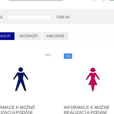
Kč
7260
Kč
VNĚJŠÍ
NEJDRAŽŠÍ
ABECEDNĚ
Kód:
1
Tip
ORMACE K MOŽNÉ
INFORMACE K MOŽNÉ
IZACI A PODÁNÍ
REALIZACI A PODÁNÍ