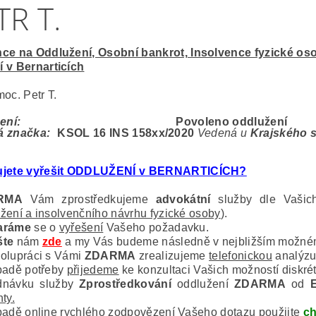
TR T.
ce na Oddlužení, Osobní bankrot, Insolvence fyzické os
 v Bernarticích
oc. Petr T.
ení:
Povoleno oddlužení
á značka:
KSOL 16 INS 158
xx/2020
Vedená u
Krajského 
ujete vyřešit ODDLUŽENÍ v BERNARTICÍCH?
RMA
Vám zprostředkujeme
advokátní
služby dle Vašich
žení a insolvenčního návrhu fyzické osoby
).
aráme
se o
vyřešení
Vašeho požadavku.
šte
nám
zde
a my Vás budeme následně v nejbližším možné
olupráci s Vámi
ZDARMA
zrealizujeme
telefonickou
analýz
padě potřeby
přijedeme
ke konzultaci Vašich možností diskré
dnávku služby
Zprostředkování
oddlužení
ZDARMA
od
nty.
ípadě
online rychlého zodpovězení
Vašeho dotazu použijte
ch