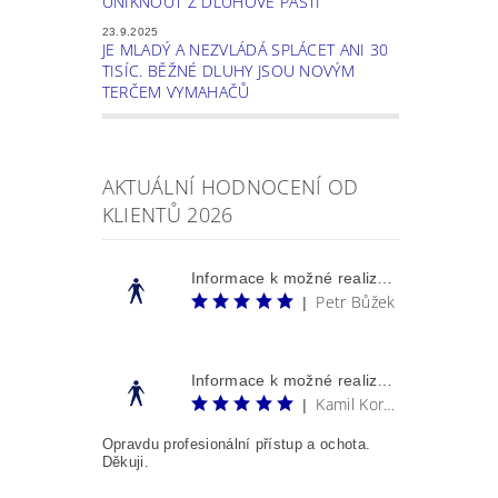
UNIKNOUT Z DLUHOVÉ PASTI
23.9.2025
JE MLADÝ A NEZVLÁDÁ SPLÁCET ANI 30
TISÍC. BĚŽNÉ DLUHY JSOU NOVÝM
TERČEM VYMAHAČŮ
AKTUÁLNÍ HODNOCENÍ OD
KLIENTŮ 2026
Informace k možné realizaci a podání Insolvence a Osobního bankrotu (Fyzická osoba - ON)
Petr Bůžek
|
Informace k možné realizaci a podání Insolvence a Osobního bankrotu (Fyzická osoba - ON)
Kamil Korbel
|
Opravdu profesionální přístup a ochota.
Děkuji.