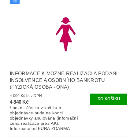
Tip
INFORMACE K MOŽNÉ REALIZACI A PODÁNÍ
INSOLVENCE A OSOBNÍHO BANKROTU
(FYZICKÁ OSOBA - ONA)
4 000 Kč bez DPH
4 840 Kč
/ pozn.: částka v košíku a
objednávce bude na konci
objednávky anulována (infomační
cena realizace přes AK).
Informace od EURA ZDARMA