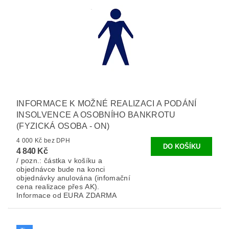
INFORMACE K MOŽNÉ REALIZACI A PODÁNÍ
INSOLVENCE A OSOBNÍHO BANKROTU
(FYZICKÁ OSOBA - ON)
4 000 Kč bez DPH
4 840 Kč
/ pozn.: částka v košíku a
objednávce bude na konci
objednávky anulována (infomační
cena realizace přes AK).
Informace od EURA ZDARMA