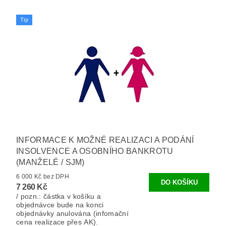
Tip
INFORMACE K MOŽNÉ REALIZACI A PODÁNÍ
INSOLVENCE A OSOBNÍHO BANKROTU
(MANŽELÉ / SJM)
6 000 Kč bez DPH
7 260 Kč
/ pozn.: částka v košíku a
objednávce bude na konci
objednávky anulována (infomační
cena realizace přes AK).