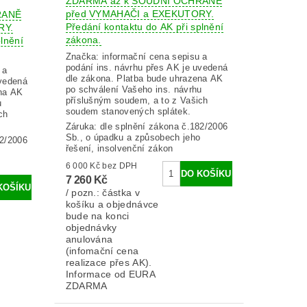
ZDARMA až k SOUDNÍ OCHRANĚ
před VYMAHAČI a EXEKUTORY.
RANĚ
Předání kontaktu do AK při splnění
RY.
zákona.
lnění
Značka:
informační cena sepisu a
podání ins. návrhu přes AK je uvedená
 a
dle zákona. Platba bude uhrazena AK
uvedená
po schválení Vašeho ins. návrhu
ena AK
příslušným soudem, a to z Vašich
u
soudem stanovených splátek.
ch
Záruka: dle splnění zákona č.182/2006
Sb., o úpadku a způsobech jeho
82/2006
řešení, insolvenční zákon
6 000 Kč bez DPH
7 260 Kč
/ pozn.: částka v
košíku a objednávce
bude na konci
objednávky
anulována
(infomační cena
realizace přes AK).
Informace od EURA
ZDARMA