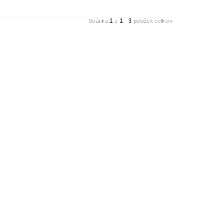
1
1
3
Stránka
z
-
položek celkem