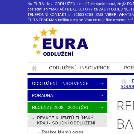
Na EURA divizi ODDLUŽENÍ se můžete spolehnout, že již
poslední s VYMAHAČI a EXEKUTORY za ZÁDY! OBJEDNEJTE s
TELEFONNÍ KONTAKT tel: 725538263, SMS, VIBER, WHATSAPP
EURA ZDARMA v košíku a my se Vám co nejdříve ozveme zpět
ODDLUŽENÍ - INSOLVENCE
POR
OBCHODNÍ PODMÍNKY
KONTAKTY
ODDLUŽENÍ - INSOLVENCE
SOUD
PORADNA
RE
RECENZE 2009 - 2026 (ČR)
BA
REAKCE KLIENTŮ ZLÍNSKÝ
KRAJ - SOUDNÍ ODDLUŽENÍ
Reakce klientů okres