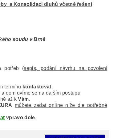
oby a Konsolidaci dluhů včetně řešení
kého soudu v Brně
 potřeb (
sepis, podání návrhu na povolení
m termínu
kontaktovat
.
u a
domluvíme
se na dalším postupu.
tně až k
Vám
.
EURA
můžete zadat online níže dle potřebné
at
vpravo dole
.