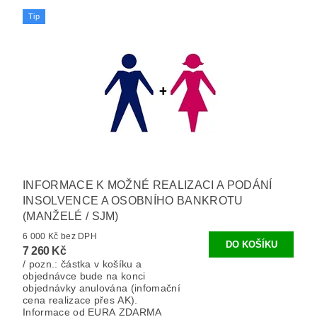
Tip
INFORMACE K MOŽNÉ REALIZACI A PODÁNÍ
INSOLVENCE A OSOBNÍHO BANKROTU
(MANŽELÉ / SJM)
6 000 Kč bez DPH
7 260 Kč
/ pozn.: částka v košíku a
objednávce bude na konci
objednávky anulována (infomační
cena realizace přes AK).
Informace od EURA ZDARMA