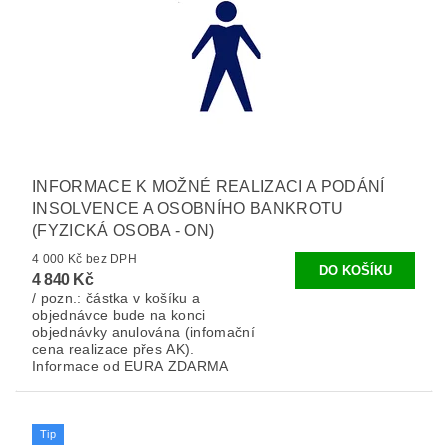
INFORMACE K MOŽNÉ REALIZACI A PODÁNÍ
INSOLVENCE A OSOBNÍHO BANKROTU
(FYZICKÁ OSOBA - ON)
4 000 Kč bez DPH
4 840 Kč
/ pozn.: částka v košíku a
objednávce bude na konci
objednávky anulována (infomační
cena realizace přes AK).
Informace od EURA ZDARMA
Tip