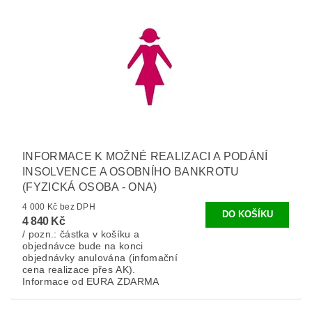
INFORMACE K MOŽNÉ REALIZACI A PODÁNÍ
INSOLVENCE A OSOBNÍHO BANKROTU
(FYZICKÁ OSOBA - ONA)
4 000 Kč bez DPH
4 840 Kč
/ pozn.: částka v košíku a
objednávce bude na konci
objednávky anulována (infomační
cena realizace přes AK).
Informace od EURA ZDARMA