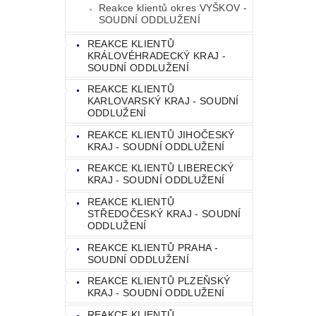
Reakce klientů okres VYŠKOV -
SOUDNÍ ODDLUŽENÍ
REAKCE KLIENTŮ
KRÁLOVÉHRADECKÝ KRAJ -
SOUDNÍ ODDLUŽENÍ
REAKCE KLIENTŮ
KARLOVARSKÝ KRAJ - SOUDNÍ
ODDLUŽENÍ
REAKCE KLIENTŮ JIHOČESKÝ
KRAJ - SOUDNÍ ODDLUŽENÍ
REAKCE KLIENTŮ LIBERECKÝ
KRAJ - SOUDNÍ ODDLUŽENÍ
REAKCE KLIENTŮ
STŘEDOČESKÝ KRAJ - SOUDNÍ
ODDLUŽENÍ
REAKCE KLIENTŮ PRAHA -
SOUDNÍ ODDLUŽENÍ
REAKCE KLIENTŮ PLZEŇSKÝ
KRAJ - SOUDNÍ ODDLUŽENÍ
REAKCE KLIENTŮ