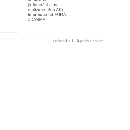
(infomační cena
realizace přes AK).
Informace od EURA
ZDARMA
1
1
3
Stránka
z
-
položek celkem