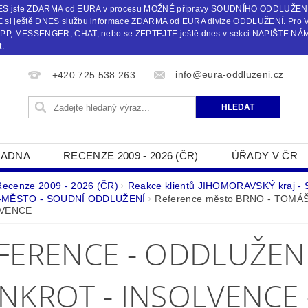
 DNES jste ZDARMA od EURA v procesu MOŽNÉ přípravy SOUDNÍHO ODDLUŽEN
i ještě DNES službu informace ZDARMA od EURA divize ODDLUŽENÍ. Pro 
, MESSENGER, CHAT, nebo se ZEPTEJTE ještě dnes v sekci NAPIŠTE NÁM č
.
info@eura-oddluzeni.cz
+420 725 538 263
ADNA
RECENZE 2009 - 2026 (ČR)
ÚŘADY V ČR
NAPIŠTE NÁM
Recenze 2009 - 2026 (ČR)
Reakce klientů JIHOMORAVSKÝ kraj 
MĚSTO - SOUDNÍ ODDLUŽENÍ
Reference město BRNO - TOMÁ
LVENCE
FERENCE - ODDLUŽENÍ
NKROT - INSOLVENCE 