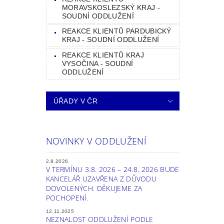
MORAVSKOSLEZSKÝ KRAJ -
SOUDNÍ ODDLUŽENÍ
REAKCE KLIENTŮ PARDUBICKÝ
KRAJ - SOUDNÍ ODDLUŽENÍ
REAKCE KLIENTŮ KRAJ
VYSOČINA - SOUDNÍ
ODDLUŽENÍ
ÚŘADY V ČR
NOVINKY V ODDLUŽENÍ
2.8.2026
V TERMÍNU 3.8. 2026 – 24.8. 2026 BUDE
KANCELÁŘ UZAVŘENA Z DŮVODU
DOVOLENÝCH. DĚKUJEME ZA
POCHOPENÍ.
12.11.2025
NEZNALOST ODDLUŽENÍ PODLE