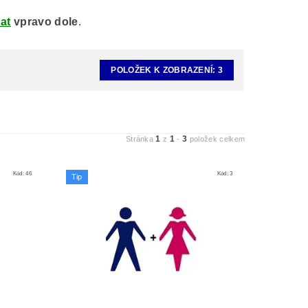
at
vpravo dole
.
POLOŽEK K ZOBRAZENÍ:
3
1
1
3
Stránka
z
-
položek celkem
Kód:
46
Kód:
3
Tip