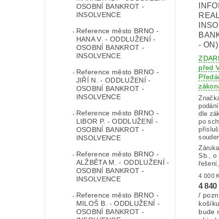
INF
OSOBNÍ BANKROT -
INSOLVENCE
REAL
INSO
Reference město BRNO -
BANK
HANA V. - ODDLUŽENÍ -
- ON)
OSOBNÍ BANKROT -
INSOLVENCE
ZDAR
před
Reference město BRNO -
Předán
JIŘÍ N. - ODDLUŽENÍ -
zákon
OSOBNÍ BANKROT -
INSOLVENCE
Značk
podání
Reference město BRNO -
dle zá
LIBOR P. - ODDLUŽENÍ -
po sch
příslu
OSOBNÍ BANKROT -
soudem
INSOLVENCE
Záruka
Reference město BRNO -
Sb., o
ALŽBĚTA M. - ODDLUŽENÍ -
řešení
OSOBNÍ BANKROT -
INSOLVENCE
4 840
Reference město BRNO -
/ pozn
MILOŠ B. - ODDLUŽENÍ -
košík
OSOBNÍ BANKROT -
bude 