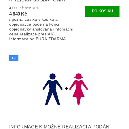
4 000 Kč bez DPH
4 840 Kč
/ pozn.: částka v košíku a
objednávce bude na konci
objednávky anulována (infomační
cena realizace přes AK).
Informace od EURA ZDARMA
Tip
INFORMACE K MOŽNÉ REALIZACI A PODÁNÍ