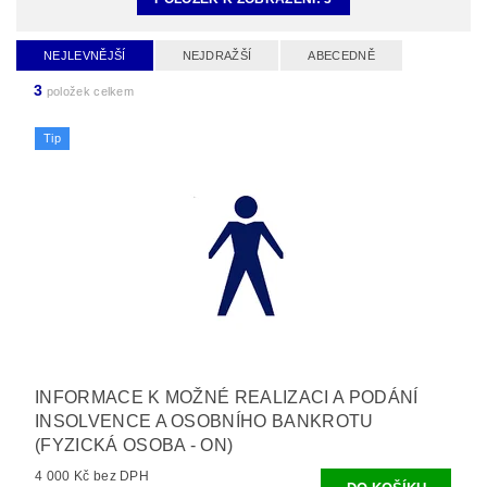
NEJLEVNĚJŠÍ
NEJDRAŽŠÍ
ABECEDNĚ
3
položek celkem
Tip
INFORMACE K MOŽNÉ REALIZACI A PODÁNÍ
INSOLVENCE A OSOBNÍHO BANKROTU
(FYZICKÁ OSOBA - ON)
4 000 Kč bez DPH