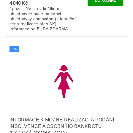
4 840 Kč
/ pozn.: částka v košíku a
objednávce bude na konci
objednávky anulována (infomační
cena realizace přes AK).
Informace od EURA ZDARMA
Tip
INFORMACE K MOŽNÉ REALIZACI A PODÁNÍ
INSOLVENCE A OSOBNÍHO BANKROTU
(FYZICKÁ OSOBA - ONA)