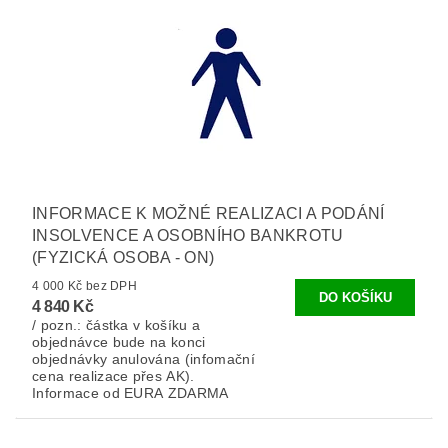
INFORMACE K MOŽNÉ REALIZACI A PODÁNÍ
INSOLVENCE A OSOBNÍHO BANKROTU
(FYZICKÁ OSOBA - ON)
4 000 Kč bez DPH
4 840 Kč
/ pozn.: částka v košíku a
objednávce bude na konci
objednávky anulována (infomační
cena realizace přes AK).
Informace od EURA ZDARMA