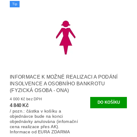
Tip
INFORMACE K MOŽNÉ REALIZACI A PODÁNÍ
INSOLVENCE A OSOBNÍHO BANKROTU
(FYZICKÁ OSOBA - ONA)
4 000 Kč bez DPH
4 840 Kč
/ pozn.: částka v košíku a
objednávce bude na konci
objednávky anulována (infomační
cena realizace přes AK).
Informace od EURA ZDARMA