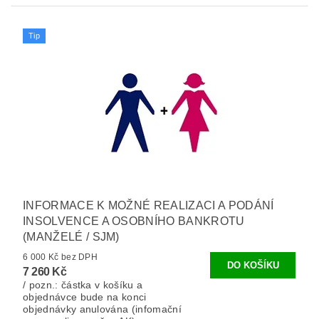
Tip
INFORMACE K MOŽNÉ REALIZACI A PODÁNÍ
INSOLVENCE A OSOBNÍHO BANKROTU
(MANŽELÉ / SJM)
6 000 Kč bez DPH
7 260 Kč
/ pozn.: částka v košíku a
objednávce bude na konci
objednávky anulována (infomační