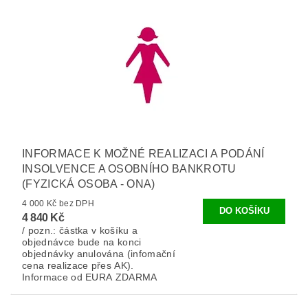
INFORMACE K MOŽNÉ REALIZACI A PODÁNÍ
INSOLVENCE A OSOBNÍHO BANKROTU
(FYZICKÁ OSOBA - ONA)
4 000 Kč bez DPH
4 840 Kč
/ pozn.: částka v košíku a
objednávce bude na konci
objednávky anulována (infomační
cena realizace přes AK).
Informace od EURA ZDARMA