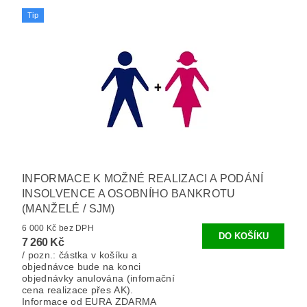
Tip
INFORMACE K MOŽNÉ REALIZACI A PODÁNÍ
INSOLVENCE A OSOBNÍHO BANKROTU
(MANŽELÉ / SJM)
6 000 Kč bez DPH
7 260 Kč
/ pozn.: částka v košíku a
objednávce bude na konci
objednávky anulována (infomační
cena realizace přes AK).
Informace od EURA ZDARMA