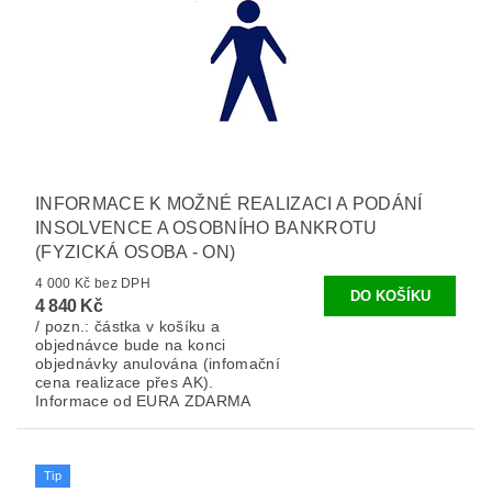
INFORMACE K MOŽNÉ REALIZACI A PODÁNÍ
INSOLVENCE A OSOBNÍHO BANKROTU
(FYZICKÁ OSOBA - ON)
4 000 Kč bez DPH
4 840 Kč
/ pozn.: částka v košíku a
objednávce bude na konci
objednávky anulována (infomační
cena realizace přes AK).
Informace od EURA ZDARMA
Tip