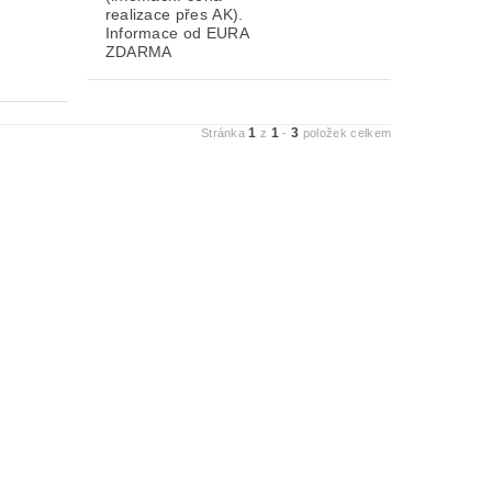
realizace přes AK).
Informace od EURA
ZDARMA
1
1
3
Stránka
z
-
položek celkem