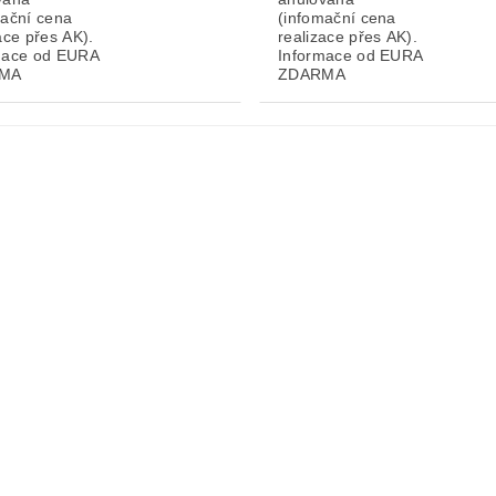
mační cena
(infomační cena
ace přes AK).
realizace přes AK).
mace od EURA
Informace od EURA
MA
ZDARMA