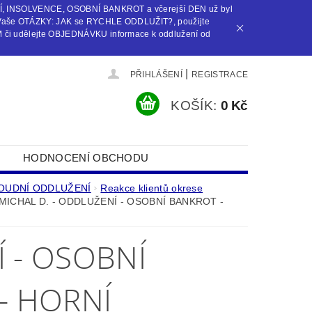
Í, INSOLVENCE, OSOBNÍ BANKROT a včerejší DEN už byl
Vaše OTÁZKY: JAK se RYCHLE ODDLUŽIT?, použijte
i udělejte OBJEDNÁVKU informace k oddlužení od
|
PŘIHLÁŠENÍ
REGISTRACE
KOŠÍK:
0 Kč
HODNOCENÍ OBCHODU
 SOUDNÍ ODDLUŽENÍ
Reakce klientů okrese
 MICHAL D. - ODDLUŽENÍ - OSOBNÍ BANKROT -
 - OSOBNÍ
- HORNÍ