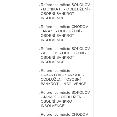
Reference město SOKOLOV
- MONIKA H. - ODDLUŽENÍ -
OSOBNÍ BANKROT -
INSOLVENCE
Reference město CHODOV -
JANA S. - ODDLUŽENÍ -
OSOBNÍ BANKROT -
INSOLVENCE
Reference město SOKOLOV
- ALICE B. - ODDLUŽENÍ -
OSOBNÍ BANKROT -
INSOLVENCE
Reference město
HABARTOV - ŠÁRKA K. -
ODDLUŽENÍ - OSOBNÍ
BANKROT - INSOLVENCE
Reference město SOKOLOV
- JANA K. - ODDLUŽENÍ -
OSOBNÍ BANKROT -
INSOLVENCE
Reference město CHODOV -