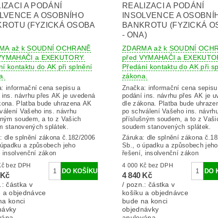
IZACI A PODÁNÍ
REALIZACI A PODÁNÍ
LVENCE A OSOBNÍHO
INSOLVENCE A OSOBNÍ
ROTU (FYZICKÁ OSOBA
BANKROTU (FYZICKÁ O
- ONA)
MA až k SOUDNÍ OCHRANĚ
ZDARMA až k SOUDNÍ OCH
 VYMAHAČI a EXEKUTORY.
před VYMAHAČI a EXEKUTO
í kontaktu do AK při splnění
Předání kontaktu do AK při sp
a.
zákona.
a:
informační cena sepisu a
Značka:
informační cena sepisu
 ins. návrhu přes AK je uvedená
podání ins. návrhu přes AK je 
kona. Platba bude uhrazena AK
dle zákona. Platba bude uhraz
válení Vašeho ins. návrhu
po schválení Vašeho ins. návrh
šným soudem, a to z Vašich
příslušným soudem, a to z Vaši
 stanovených splátek.
soudem stanovených splátek.
: dle splnění zákona č.182/2006
Záruka: dle splnění zákona č.1
 úpadku a způsobech jeho
Sb., o úpadku a způsobech jeho
, insolvenční zákon
řešení, insolvenční zákon
4 000 Kč bez DPH
4 000 Kč bez DPH
 Kč
4 840 Kč
.: částka v
/ pozn.: částka v
u a objednávce
košíku a objednávce
na konci
bude na konci
návky
objednávky
vána
anulována