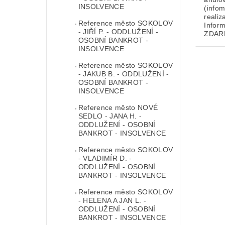
INSOLVENCE
(info
realiz
Reference město SOKOLOV
Infor
- JIŘÍ P. - ODDLUŽENÍ -
ZDAR
OSOBNÍ BANKROT -
INSOLVENCE
Reference město SOKOLOV
- JAKUB B. - ODDLUŽENÍ -
OSOBNÍ BANKROT -
INSOLVENCE
Reference město NOVÉ
SEDLO - JANA H. -
ODDLUŽENÍ - OSOBNÍ
BANKROT - INSOLVENCE
Reference město SOKOLOV
- VLADIMÍR D. -
ODDLUŽENÍ - OSOBNÍ
BANKROT - INSOLVENCE
Reference město SOKOLOV
- HELENA A JAN L. -
ODDLUŽENÍ - OSOBNÍ
BANKROT - INSOLVENCE