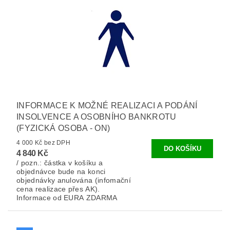
INFORMACE K MOŽNÉ REALIZACI A PODÁNÍ
INSOLVENCE A OSOBNÍHO BANKROTU
(FYZICKÁ OSOBA - ON)
4 000 Kč bez DPH
4 840 Kč
/ pozn.: částka v košíku a
objednávce bude na konci
objednávky anulována (infomační
cena realizace přes AK).
Informace od EURA ZDARMA