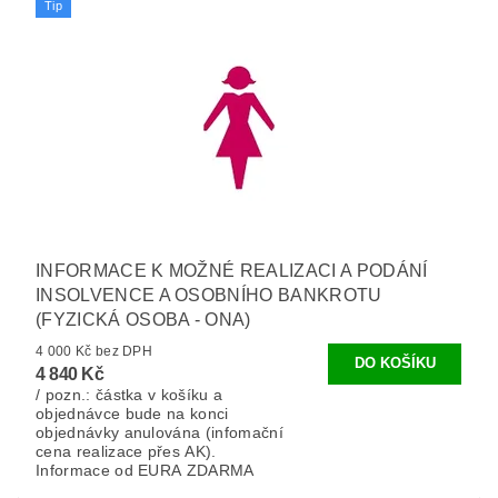
Tip
INFORMACE K MOŽNÉ REALIZACI A PODÁNÍ
INSOLVENCE A OSOBNÍHO BANKROTU
(FYZICKÁ OSOBA - ONA)
4 000 Kč bez DPH
4 840 Kč
/ pozn.: částka v košíku a
objednávce bude na konci
objednávky anulována (infomační
cena realizace přes AK).
Informace od EURA ZDARMA