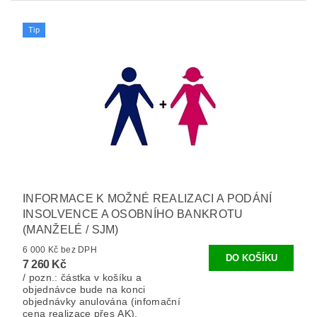
Tip
INFORMACE K MOŽNÉ REALIZACI A PODÁNÍ
INSOLVENCE A OSOBNÍHO BANKROTU
(MANŽELÉ / SJM)
6 000 Kč bez DPH
7 260 Kč
/ pozn.: částka v košíku a
objednávce bude na konci
objednávky anulována (infomační
cena realizace přes AK).