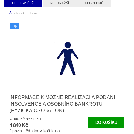
NEJLEVNĚJŠÍ
NEJDRAŽŠÍ
ABECEDNĚ
3
položek celkem
Tip
INFORMACE K MOŽNÉ REALIZACI A PODÁNÍ
INSOLVENCE A OSOBNÍHO BANKROTU
(FYZICKÁ OSOBA - ON)
4 000 Kč bez DPH
4 840 Kč
/ pozn.: částka v košíku a