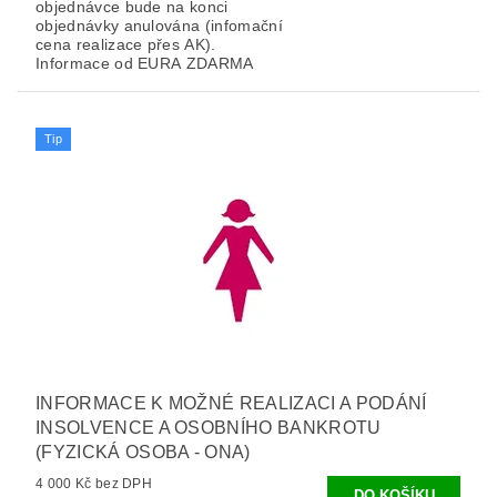
objednávce bude na konci
objednávky anulována (infomační
cena realizace přes AK).
Informace od EURA ZDARMA
Tip
INFORMACE K MOŽNÉ REALIZACI A PODÁNÍ
INSOLVENCE A OSOBNÍHO BANKROTU
(FYZICKÁ OSOBA - ONA)
4 000 Kč bez DPH