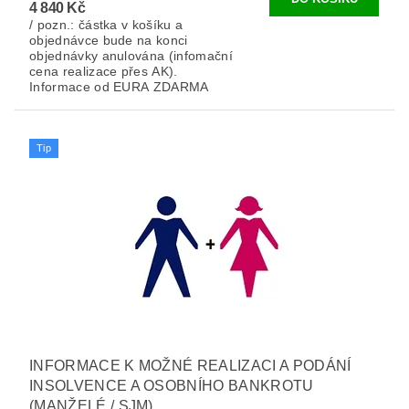
4 840 Kč
/ pozn.: částka v košíku a
objednávce bude na konci
objednávky anulována (infomační
cena realizace přes AK).
Informace od EURA ZDARMA
Tip
INFORMACE K MOŽNÉ REALIZACI A PODÁNÍ
INSOLVENCE A OSOBNÍHO BANKROTU
(MANŽELÉ / SJM)