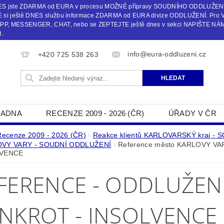
 DNES jste ZDARMA od EURA v procesu MOŽNÉ přípravy SOUDNÍHO ODDLUŽEN
i ještě DNES službu informace ZDARMA od EURA divize ODDLUŽENÍ. Pro 
, MESSENGER, CHAT, nebo se ZEPTEJTE ještě dnes v sekci NAPIŠTE NÁM č
.
info@eura-oddluzeni.cz
+420 725 538 263
ADNA
RECENZE 2009 - 2026 (ČR)
ÚŘADY V ČR
NAPIŠTE NÁM
Recenze 2009 - 2026 (ČR)
Reakce klientů KARLOVARSKÝ kraj -
VY VARY - SOUDNÍ ODDLUŽENÍ
Reference město KARLOVY VA
LVENCE
FERENCE - ODDLUŽENÍ
NKROT - INSOLVENCE 