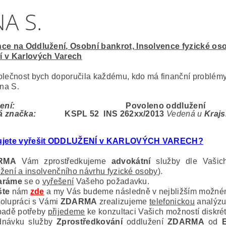
NA S.
ce na Oddlužení, Osobní bankrot, Insolvence fyzické os
í v Karlových Varech
olečnost bych doporučila každému, kdo má finanční problémy.
ana S.
ení:
Povoleno oddlužení
á značka:
KSPL 52 INS 262
xx/2013
Vedená u
Krajs
ujete vyřešit ODDLUŽENÍ v KARLOVÝCH VARECH?
RMA
Vám zprostředkujeme
advokátní
služby dle Vašich
žení a insolvenčního návrhu fyzické osoby
).
aráme
se o
vyřešení
Vašeho požadavku.
šte
nám
zde
a my Vás budeme následně v nejbližším možné
olupráci s Vámi
ZDARMA
zrealizujeme
telefonickou
analýz
padě potřeby
přijedeme
ke konzultaci Vašich možností diskré
dnávku služby
Zprostředkování
oddlužení
ZDARMA
od