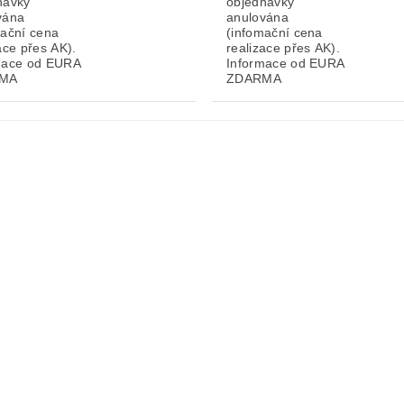
návky
objednávky
vána
anulována
mační cena
(infomační cena
ace přes AK).
realizace přes AK).
mace od EURA
Informace od EURA
MA
ZDARMA