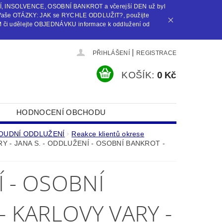
Í, INSOLVENCE, OSOBNÍ BANKROT a včerejší DEN už byl
Vaše OTÁZKY: JAK se RYCHLE ODDLUŽIT?, použijte
i udělejte OBJEDNÁVKU informace k oddlužení od
|
PŘIHLÁŠENÍ
REGISTRACE
KOŠÍK:
0 Kč
HODNOCENÍ OBCHODU
 SOUDNÍ ODDLUŽENÍ
Reakce klientů okrese
RY - JANA S. - ODDLUŽENÍ - OSOBNÍ BANKROT -
 - OSOBNÍ
- KARLOVY VARY -