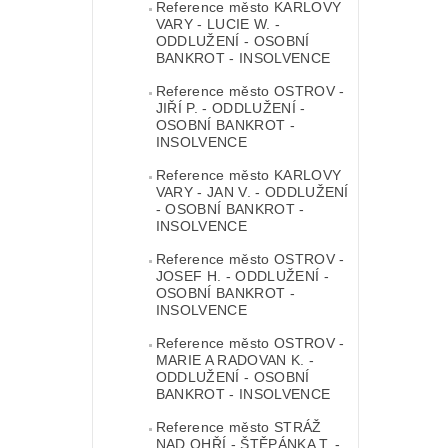
Reference město KARLOVY
VARY - LUCIE W. -
ODDLUŽENÍ - OSOBNÍ
BANKROT - INSOLVENCE
Reference město OSTROV -
JIŘÍ P. - ODDLUŽENÍ -
OSOBNÍ BANKROT -
INSOLVENCE
Reference město KARLOVY
VARY - JAN V. - ODDLUŽENÍ
- OSOBNÍ BANKROT -
INSOLVENCE
Reference město OSTROV -
JOSEF H. - ODDLUŽENÍ -
OSOBNÍ BANKROT -
INSOLVENCE
Reference město OSTROV -
MARIE A RADOVAN K. -
ODDLUŽENÍ - OSOBNÍ
BANKROT - INSOLVENCE
Reference město STRÁŽ
NAD OHŘÍ - ŠTĚPÁNKA T. -