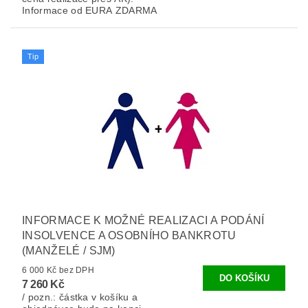
Informace od EURA ZDARMA
Tip
INFORMACE K MOŽNÉ REALIZACI A PODÁNÍ
INSOLVENCE A OSOBNÍHO BANKROTU
(MANŽELÉ / SJM)
6 000 Kč bez DPH
7 260 Kč
/ pozn.: částka v košíku a