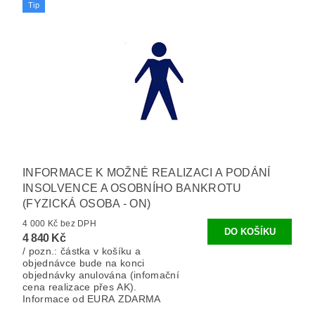
Tip
INFORMACE K MOŽNÉ REALIZACI A PODÁNÍ
INSOLVENCE A OSOBNÍHO BANKROTU
(FYZICKÁ OSOBA - ON)
4 000 Kč bez DPH
4 840 Kč
/ pozn.: částka v košíku a
objednávce bude na konci
objednávky anulována (infomační
cena realizace přes AK).
Informace od EURA ZDARMA