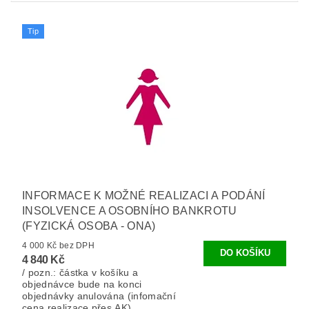
Tip
INFORMACE K MOŽNÉ REALIZACI A PODÁNÍ
INSOLVENCE A OSOBNÍHO BANKROTU
(FYZICKÁ OSOBA - ONA)
4 000 Kč bez DPH
4 840 Kč
/ pozn.: částka v košíku a
objednávce bude na konci
objednávky anulována (infomační
cena realizace přes AK).