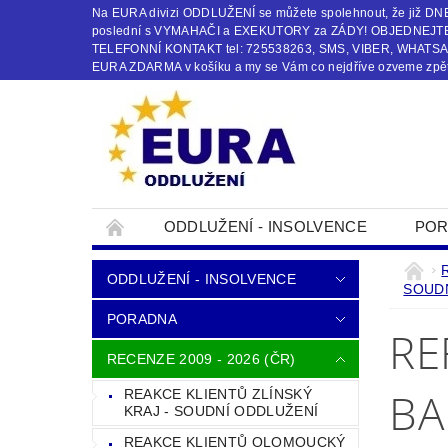
Na EURA divizi ODDLUŽENÍ se můžete spolehnout, že již
poslední s VYMAHAČI a EXEKUTORY za ZÁDY! OBJEDNEJTE s
TELEFONNÍ KONTAKT tel: 725538263, SMS, VIBER, WHATSAPP
EURA ZDARMA v košíku a my se Vám co nejdříve ozveme zpět
ODDLUŽENÍ - INSOLVENCE
POR
OBCHODNÍ PODMÍNKY
KONTAKTY
ODDLUŽENÍ - INSOLVENCE
SOUD
PORADNA
RE
RECENZE 2009 - 2026 (ČR)
BA
REAKCE KLIENTŮ ZLÍNSKÝ
KRAJ - SOUDNÍ ODDLUŽENÍ
REAKCE KLIENTŮ OLOMOUCKÝ