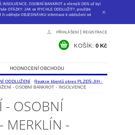
Í, INSOLVENCE, OSOBNÍ BANKROT a včerejší DEN už byl
Vaše OTÁZKY: JAK se RYCHLE ODDLUŽIT?, použijte
i udělejte OBJEDNÁVKU informace k oddlužení od
|
PŘIHLÁŠENÍ
REGISTRACE
KOŠÍK:
0 Kč
HODNOCENÍ OBCHODU
UDNÍ ODDLUŽENÍ
Reakce klientů okres PLZEŇ-JIH -
LUŽENÍ - OSOBNÍ BANKROT - INSOLVENCE
 - OSOBNÍ
- MERKLÍN -