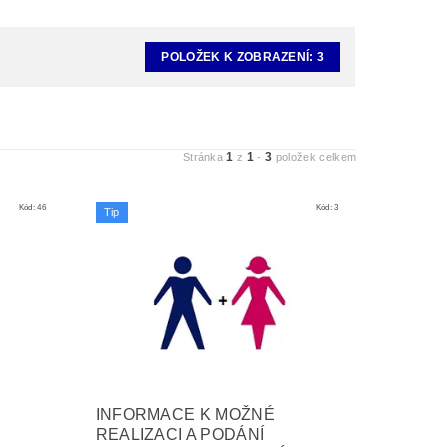
POLOŽEK K ZOBRAZENÍ:
3
1
1
3
Stránka
z
-
položek celkem
Kód:
46
Kód:
3
Tip
INFORMACE K MOŽNÉ
REALIZACI A PODÁNÍ