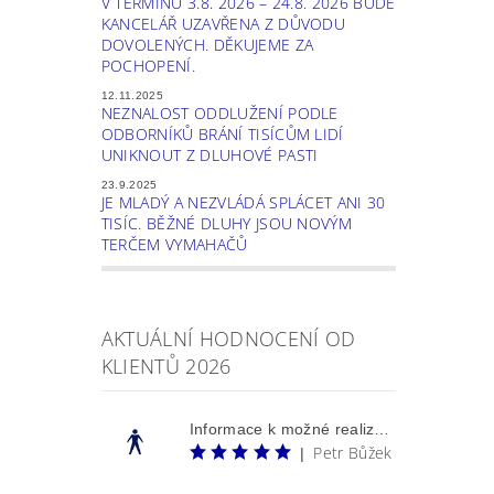
V TERMÍNU 3.8. 2026 – 24.8. 2026 BUDE
KANCELÁŘ UZAVŘENA Z DŮVODU
DOVOLENÝCH. DĚKUJEME ZA
POCHOPENÍ.
12.11.2025
NEZNALOST ODDLUŽENÍ PODLE
ODBORNÍKŮ BRÁNÍ TISÍCŮM LIDÍ
UNIKNOUT Z DLUHOVÉ PASTI
23.9.2025
JE MLADÝ A NEZVLÁDÁ SPLÁCET ANI 30
TISÍC. BĚŽNÉ DLUHY JSOU NOVÝM
TERČEM VYMAHAČŮ
AKTUÁLNÍ HODNOCENÍ OD
KLIENTŮ 2026
Informace k možné realizaci a podání Insolvence a Osobního bankrotu (Fyzická osoba - ON)
Petr Bůžek
|