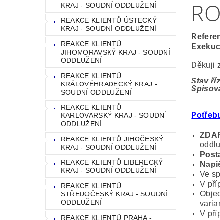
RO
KRAJ - SOUDNÍ ODDLUŽENÍ
REAKCE KLIENTŮ ÚSTECKÝ
KRAJ - SOUDNÍ ODDLUŽENÍ
Referen
REAKCE KLIENTŮ
Exekucí
JIHOMORAVSKÝ KRAJ - SOUDNÍ
ODDLUŽENÍ
Děkuji 
REAKCE KLIENTŮ
Stav říz
KRÁLOVÉHRADECKÝ KRAJ -
Spisov
SOUDNÍ ODDLUŽENÍ
REAKCE KLIENTŮ
Potřeb
KARLOVARSKÝ KRAJ - SOUDNÍ
ODDLUŽENÍ
ZDA
REAKCE KLIENTŮ JIHOČESKÝ
oddlu
KRAJ - SOUDNÍ ODDLUŽENÍ
Post
REAKCE KLIENTŮ LIBERECKÝ
Napi
KRAJ - SOUDNÍ ODDLUŽENÍ
Ve sp
V pří
REAKCE KLIENTŮ
Obje
STŘEDOČESKÝ KRAJ - SOUDNÍ
ODDLUŽENÍ
varia
V př
REAKCE KLIENTŮ PRAHA -