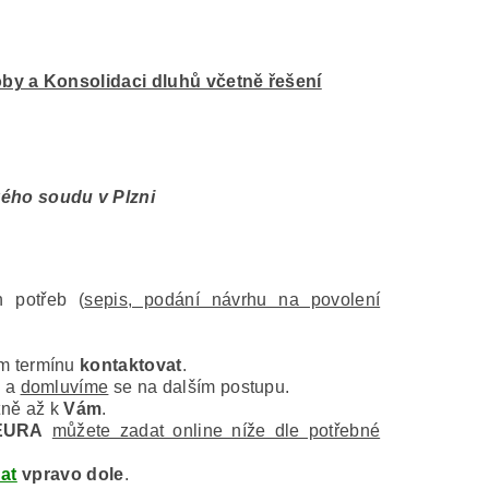
oby a Konsolidaci dluhů včetně řešení
ého soudu v Plzni
 potřeb (
sepis, podání návrhu na povolení
m termínu
kontaktovat
.
u a
domluvíme
se na dalším postupu.
tně až k
Vám
.
EURA
můžete zadat online níže dle potřebné
at
vpravo dole
.