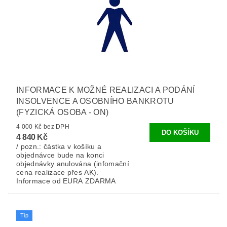
INFORMACE K MOŽNÉ REALIZACI A PODÁNÍ
INSOLVENCE A OSOBNÍHO BANKROTU
(FYZICKÁ OSOBA - ON)
4 000 Kč bez DPH
4 840 Kč
/ pozn.: částka v košíku a
objednávce bude na konci
objednávky anulována (infomační
cena realizace přes AK).
Informace od EURA ZDARMA
Tip