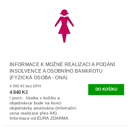
INFORMACE K MOŽNÉ REALIZACI A PODÁNÍ
INSOLVENCE A OSOBNÍHO BANKROTU
(FYZICKÁ OSOBA - ONA)
4 000 Kč bez DPH
4 840 Kč
/ pozn.: částka v košíku a
objednávce bude na konci
objednávky anulována (infomační
cena realizace přes AK).
Informace od EURA ZDARMA