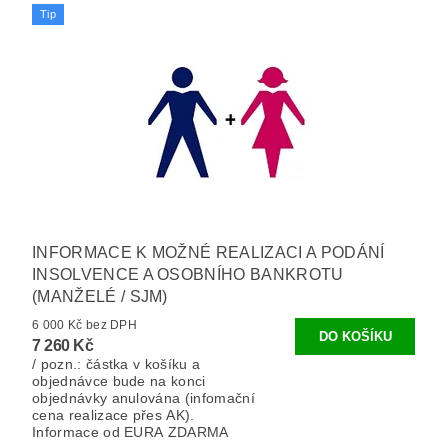
Tip
INFORMACE K MOŽNÉ REALIZACI A PODÁNÍ
INSOLVENCE A OSOBNÍHO BANKROTU
(MANŽELÉ / SJM)
6 000 Kč bez DPH
7 260 Kč
/ pozn.: částka v košíku a
objednávce bude na konci
objednávky anulována (infomační
cena realizace přes AK).
Informace od EURA ZDARMA